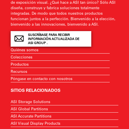
de exposición visual. ¿Qué hace a ASI tan único? Sólo ASI
diseña, construye y fabrica soluciones totalmente
integradas. De modo que todos nuestros productos
funcionan juntos a la perfección. Bienvenido a la elección,
bienvenido a las innovaciones, bienvenido a ASI.
SUSCRÍBASE PARA RECIBIR
INFORMACIÓN ACTUALIZADA DE
ASI GROUP .
Quiénes somos
Colecciones
Productos
Recursos
Póngase en contacto con nosotros
SITIOS RELACIONADOS
ASI Storage Solutions
ASI Global Partitions
ASI Accurate Partitions
ASI Visual Display Products