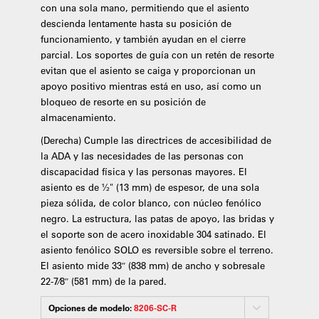
con una sola mano, permitiendo que el asiento
descienda lentamente hasta su posición de
funcionamiento, y también ayudan en el cierre
parcial. Los soportes de guía con un retén de resorte
evitan que el asiento se caiga y proporcionan un
apoyo positivo mientras está en uso, así como un
bloqueo de resorte en su posición de
almacenamiento.
(Derecha) Cumple las directrices de accesibilidad de
la ADA y las necesidades de las personas con
discapacidad física y las personas mayores. El
asiento es de ½" (13 mm) de espesor, de una sola
pieza sólida, de color blanco, con núcleo fenólico
negro. La estructura, las patas de apoyo, las bridas y
el soporte son de acero inoxidable 304 satinado. El
asiento fenólico SOLO es reversible sobre el terreno.
El asiento mide 33″ (838 mm) de ancho y sobresale
22-7⁄8″ (581 mm) de la pared.
Opciones de modelo:
8206-SC-R