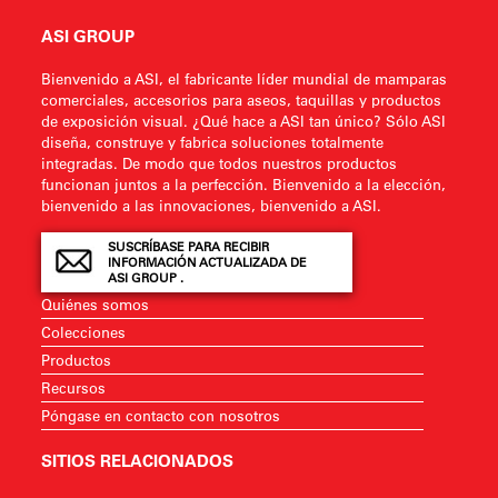
ASI GROUP
Bienvenido a ASI, el fabricante líder mundial de mamparas
comerciales, accesorios para aseos, taquillas y productos
de exposición visual. ¿Qué hace a ASI tan único? Sólo ASI
diseña, construye y fabrica soluciones totalmente
integradas. De modo que todos nuestros productos
funcionan juntos a la perfección. Bienvenido a la elección,
bienvenido a las innovaciones, bienvenido a ASI.
SUSCRÍBASE PARA RECIBIR
INFORMACIÓN ACTUALIZADA DE
ASI GROUP .
Quiénes somos
Colecciones
Productos
Recursos
Póngase en contacto con nosotros
SITIOS RELACIONADOS