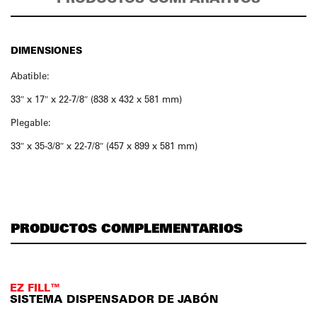
DIMENSIONES
Abatible:
33″ x 17″ x 22-7/8″ (838 x 432 x 581 mm)
Plegable:
33″ x 35-3/8″ x 22-7/8″ (457 x 899 x 581 mm)
PRODUCTOS COMPLEMENTARIOS
EZ FILL™
SISTEMA DISPENSADOR DE JABÓN