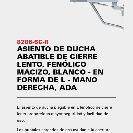
8206-SC-R
ASIENTO DE DUCHA
ABATIBLE DE CIERRE
LENTO, FENÓLICO
MACIZO, BLANCO - EN
FORMA DE L - MANO
DERECHA, ADA
El asiento de ducha plegable en L fenólico de cierre
lento proporciona mayor seguridad y facilidad de
uso.
Los puntales cargados de gas ayudan a la apertura