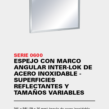
SERIE 0600
ESPEJO CON MARCO
ANGULAR INTER-LOK DE
ACERO INOXIDABLE -
SUPERFICIES
REFLECTANTES Y
TAMAÑOS VARIABLES
3⁄4″ x 5⁄8″ (19 x 16 mm) ángulo de acero inoxidable