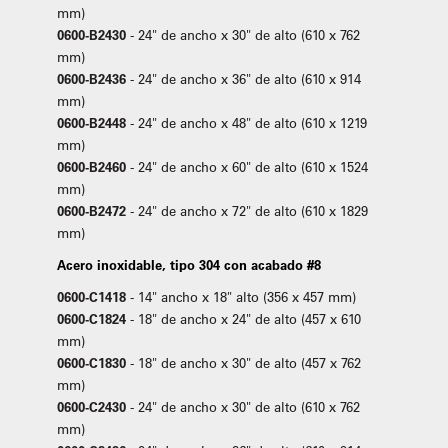
mm)
0600-B2430
- 24" de ancho x 30" de alto (610 x 762
mm)
0600-B2436
- 24" de ancho x 36" de alto (610 x 914
mm)
0600-B2448
- 24" de ancho x 48" de alto (610 x 1219
mm)
0600-B2460
- 24" de ancho x 60" de alto (610 x 1524
mm)
0600-B2472
- 24" de ancho x 72" de alto (610 x 1829
mm)
Acero inoxidable, tipo 304 con acabado #8
0600-C1418
- 14" ancho x 18" alto (356 x 457 mm)
0600-C1824
- 18" de ancho x 24" de alto (457 x 610
mm)
0600-C1830
- 18" de ancho x 30" de alto (457 x 762
mm)
0600-C2430
- 24" de ancho x 30" de alto (610 x 762
mm)