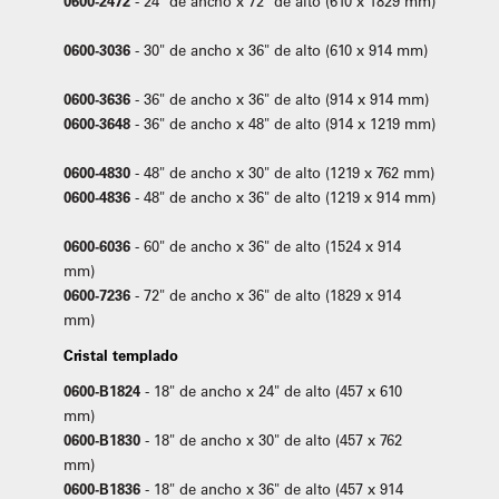
0600-2472
- 24" de ancho x 72" de alto (610 x 1829 mm)
0600-3036
- 30" de ancho x 36" de alto (610 x 914 mm)
0600-3636
- 36" de ancho x 36" de alto (914 x 914 mm)
0600-3648
- 36" de ancho x 48" de alto (914 x 1219 mm)
0600-4830
- 48" de ancho x 30" de alto (1219 x 762 mm)
0600-4836
- 48" de ancho x 36" de alto (1219 x 914 mm)
0600-6036
- 60" de ancho x 36" de alto (1524 x 914
mm)
0600-7236
- 72" de ancho x 36" de alto (1829 x 914
mm)
Cristal templado
0600-B1824
- 18" de ancho x 24" de alto (457 x 610
mm)
0600-B1830
- 18" de ancho x 30" de alto (457 x 762
mm)
0600-B1836
- 18" de ancho x 36" de alto (457 x 914