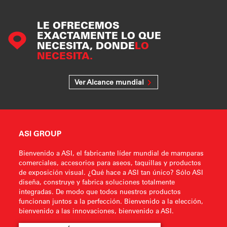
LE OFRECEMOS
EXACTAMENTE LO QUE
NECESITA, DONDE
LO
NECESITA.
Ver Alcance mundial
ASI GROUP
Bienvenido a ASI, el fabricante líder mundial de mamparas
comerciales, accesorios para aseos, taquillas y productos
de exposición visual. ¿Qué hace a ASI tan único? Sólo ASI
diseña, construye y fabrica soluciones totalmente
integradas. De modo que todos nuestros productos
funcionan juntos a la perfección. Bienvenido a la elección,
bienvenido a las innovaciones, bienvenido a ASI.