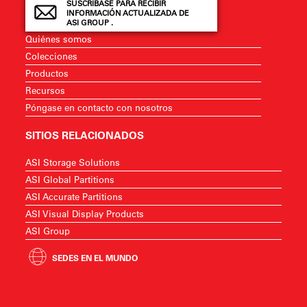
SUSCRÍBASE PARA RECIBIR
INFORMACIÓN ACTUALIZADA DE
ASI GROUP .
Quiénes somos
Colecciones
Productos
Recursos
Póngase en contacto con nosotros
SITIOS RELACIONADOS
ASI Storage Solutions
ASI Global Partitions
ASI Accurate Partitions
ASI Visual Display Products
ASI Group
SEDES EN EL MUNDO