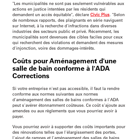
"Les municipalités ne sont pas seulement vulnérables aux
actions en justice intentées par les résidents qui
demandent un accès équitable", déclare
Civic Plus
. "Selon
de nombreux rapports, des plaignants en série naviguent
sur Internet, à la recherche d'infractions dans diverses
industries des secteurs public et privé. Récemment, les
municipalités sont devenues des cibles faciles pour ceux
qui recherchent des violations et demandent des mesures
d'injonction, voire des dommages-intérêts.
Coûts pour
Aménagement d'une
salle de bain conforme à l'ADA
Corrections
Si votre entreprise n'est pas accessible, il faut la rendre
conforme aux normes suivantes
aux normes
d'aménagement des salles de bains conformes à l'ADA
peut s'avérer étonnamment coûteuse. Ce coût s'ajoute aux
amendes ou aux règlements que vous pourriez avoir à
payer.
Vous pourriez avoir à supporter des coûts importants pour
des rénovations telles que l'élargissement des portes,
l'ajout de rampes et l'aménagement des salles de bains