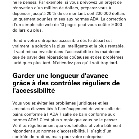
ne le pensez. Par exemple, si vous prévoyez un projet de
rénovation d'un million de dollars, préparez-vous à
dépenser jusqu'à 20 % de ce montant, soit 200 000 dollars,
uniquement pour les mises aux normes ADA. La correction
d'un simple site web de 10 pages peut vous coûter 9 000
dollars ou plus.
Rendre votre entreprise accessible dès le départ est
vraiment la solution la plus intelligente et la plus rentable.
Il vaut mieux investir dans l'accessibilité dès maintenant
que de payer des réparations coûteuses et des problèmes
juridiques plus tard. N'attendez pas qu'il soit trop tard.
Garder une longueur d'avance
grâce à des contrôles réguliers de
l'accessibilité
Vous voulez éviter les problèmes juridiques et les
amendes élevées liés à l'aménagement de votre salle de
bains conforme à l'ADA ?
salle de bain conforme aux
normes ADA
? C'est plus simple que vous ne le pensez.
Vérifiez régulièrement que vos toilettes et votre bâtiment
répondent aux normes d'accessibilité. Il s'agit d'un
contrôle de routine, mais pour votre entreprise.