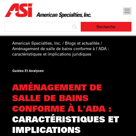
American Specialties, Inc.
/
Blogs et actualités
/
Aménagement de salle de bains conforme à l'ADA :
caractéristiques et implications juridiques
Guides Et Analyses
AMÉNAGEMENT DE
SALLE DE BAINS
CONFORME À L'ADA :
CARACTÉRISTIQUES ET
IMPLICATIONS