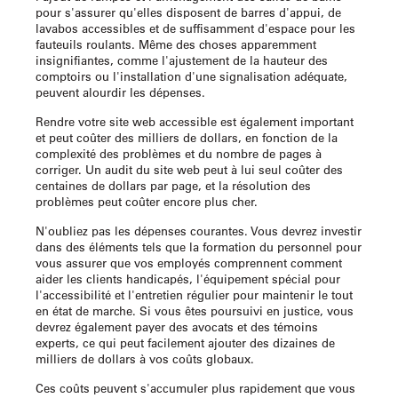
pour s'assurer qu'elles disposent de barres d'appui, de
lavabos accessibles et de suffisamment d'espace pour les
fauteuils roulants. Même des choses apparemment
insignifiantes, comme l'ajustement de la hauteur des
comptoirs ou l'installation d'une signalisation adéquate,
peuvent alourdir les dépenses.
Rendre votre site web accessible est également important
et peut coûter des milliers de dollars, en fonction de la
complexité des problèmes et du nombre de pages à
corriger. Un audit du site web peut à lui seul coûter des
centaines de dollars par page, et la résolution des
problèmes peut coûter encore plus cher.
N'oubliez pas les dépenses courantes. Vous devrez investir
dans des éléments tels que la formation du personnel pour
vous assurer que vos employés comprennent comment
aider les clients handicapés, l'équipement spécial pour
l'accessibilité et l'entretien régulier pour maintenir le tout
en état de marche. Si vous êtes poursuivi en justice, vous
devrez également payer des avocats et des témoins
experts, ce qui peut facilement ajouter des dizaines de
milliers de dollars à vos coûts globaux.
Ces coûts peuvent s'accumuler plus rapidement que vous