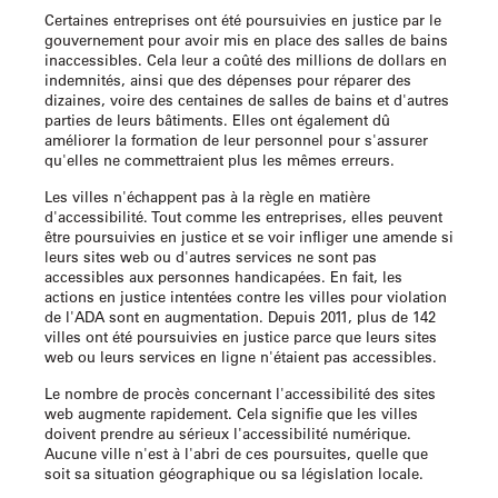
Certaines entreprises ont été poursuivies en justice par le
gouvernement pour avoir mis en place des salles de bains
inaccessibles. Cela leur a coûté des millions de dollars en
indemnités, ainsi que des dépenses pour réparer des
dizaines, voire des centaines de salles de bains et d'autres
parties de leurs bâtiments. Elles ont également dû
améliorer la formation de leur personnel pour s'assurer
qu'elles ne commettraient plus les mêmes erreurs.
Les villes n'échappent pas à la règle en matière
d'accessibilité. Tout comme les entreprises, elles peuvent
être poursuivies en justice et se voir infliger une amende si
leurs sites web ou d'autres services ne sont pas
accessibles aux personnes handicapées. En fait, les
actions en justice intentées contre les villes pour violation
de l'ADA sont en augmentation. Depuis 2011, plus de 142
villes ont été poursuivies en justice parce que leurs sites
web ou leurs services en ligne n'étaient pas accessibles.
Le nombre de procès concernant l'accessibilité des sites
web augmente rapidement. Cela signifie que les villes
doivent prendre au sérieux l'accessibilité numérique.
Aucune ville n'est à l'abri de ces poursuites, quelle que
soit sa situation géographique ou sa législation locale.