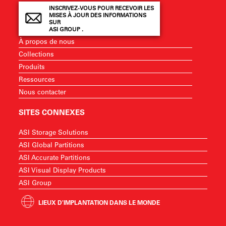
INSCRIVEZ-VOUS POUR RECEVOIR LES
MISES À JOUR DES INFORMATIONS
SUR
ASI GROUP .
À propos de nous
Collections
Produits
Ressources
Nous contacter
SITES CONNEXES
ASI Storage Solutions
ASI Global Partitions
ASI Accurate Partitions
ASI Visual Display Products
ASI Group
LIEUX D'IMPLANTATION DANS LE MONDE