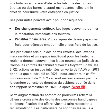
vos toilettes en raison d'obstacles tels que des portes
étroites ou des barres d'appui manquantes, elles ont le
droit de poursuivre votre entreprise en justice.
Ces poursuites peuvent avoir pour conséquence
Des changements coûteux.
Les juges peuvent ordonner
la réparation immédiate des toilettes.
Pénalités financières.
Vous risquez de devoir payer des
frais pour détresse émotionnelle et des frais de justice.
Des problèmes tels que des portes étroites, des lavabos
inaccessibles et un espace inadéquat pour les fauteuils
roulants donnent souvent lieu à des poursuites judiciaires.
"Selon les chiffres du cabinet d'avocats Seyfarth Shaw, les
2 722 actions en justice intentées en vertu de l'ADA en 2013
ont plus que quadruplé en 2021 - pour atteindre le chiffre
impressionnant de 11 452 - et sont restées élevées jusqu'à
la dernière collecte de données du cabinet, publiée dans
son rapport semestriel de 2023", d'après
Axcet HR
.
Cette augmentation du nombre de poursuites reflète la
défense croissante des droits des personnes handicapées
et l'intensification des efforts visant à faire respecter la
réglementation. Les particuliers ne sont pas les seuls à