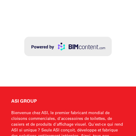
ASI GROUP
Bienvenue chez ASI, le premier fabricant mondial de
cloisons commerciales, d'accessoires de toilettes, de
casiers et de produits d'affichage visuel. Qu'est-ce qui rend
ASI si unique ? Seule ASI conçoit, développe et fabrique
des solutions entièrement intégrées. Ainsi, tous nos