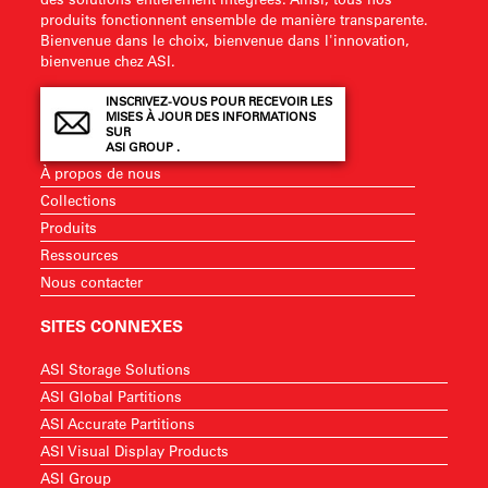
produits fonctionnent ensemble de manière transparente.
Bienvenue dans le choix, bienvenue dans l'innovation,
bienvenue chez ASI.
INSCRIVEZ-VOUS POUR RECEVOIR LES
MISES À JOUR DES INFORMATIONS
SUR
ASI GROUP .
À propos de nous
Collections
Produits
Ressources
Nous contacter
SITES CONNEXES
ASI Storage Solutions
ASI Global Partitions
ASI Accurate Partitions
ASI Visual Display Products
ASI Group