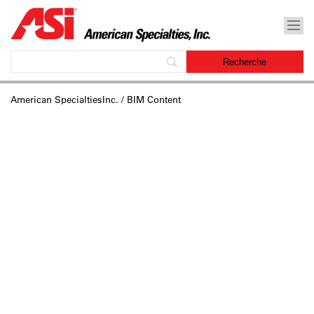
American SpecialtiesInc.
/ BIM Content