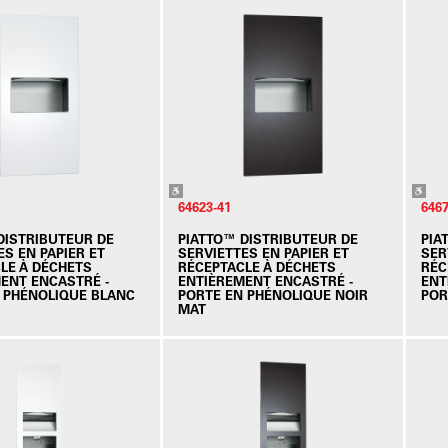
64623-41
6467
DISTRIBUTEUR DE
PIATTO™ DISTRIBUTEUR DE
PIA
ES EN PAPIER ET
SERVIETTES EN PAPIER ET
SER
LE À DÉCHETS
RÉCEPTACLE À DÉCHETS
RÉC
ENT ENCASTRÉ -
ENTIÈREMENT ENCASTRÉ -
ENT
 PHÉNOLIQUE BLANC
PORTE EN PHÉNOLIQUE NOIR
POR
MAT