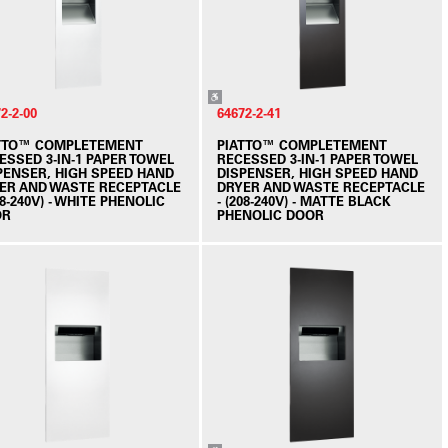
2-2-00
64672-2-41
TTO™ COMPLETEMENT
PIATTO™ COMPLETEMENT
ESSED 3-IN-1 PAPER TOWEL
RECESSED 3-IN-1 PAPER TOWEL
PENSER, HIGH SPEED HAND
DISPENSER, HIGH SPEED HAND
ER AND WASTE RECEPTACLE
DRYER AND WASTE RECEPTACLE
08-240V) - WHITE PHENOLIC
- (208-240V) - MATTE BLACK
OR
PHENOLIC DOOR