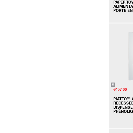
PAPER TO
ALIMENTAT
PORTE EN
6457-00
PIATTO™
RECESSED
DISPENSE
PHÉNOLI