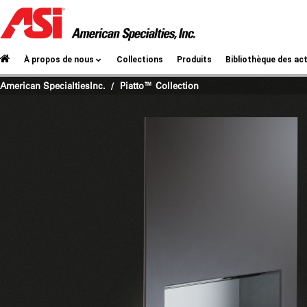
À propos de nous
Collections
Produits
Bibliothèque des act
American SpecialtiesInc.
Piatto™ Collection