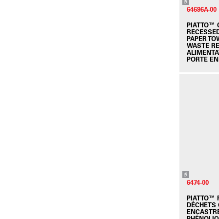
64696A-00
PIATTO™
RECESSED
PAPER TO
WASTE RE
ALIMENTAT
PORTE EN
6474-00
PIATTO™ 
DÉCHETS
ENCASTRE
PHÉNOLI