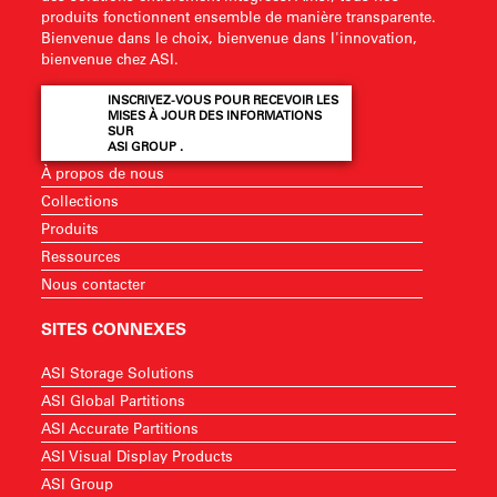
produits fonctionnent ensemble de manière transparente.
Bienvenue dans le choix, bienvenue dans l'innovation,
bienvenue chez ASI.
INSCRIVEZ-VOUS POUR RECEVOIR LES
MISES À JOUR DES INFORMATIONS
SUR
ASI GROUP .
À propos de nous
Collections
Produits
Ressources
Nous contacter
SITES CONNEXES
ASI Storage Solutions
ASI Global Partitions
ASI Accurate Partitions
ASI Visual Display Products
ASI Group