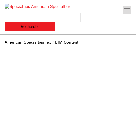
American SpecialtiesInc.
/ BIM Content