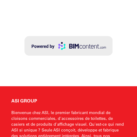
ASI GROUP
Bienvenue chez ASI, le premier fabricant mondial de
cloisons commerciales, d'accessoires de toilettes, de
casiers et de produits d'affichage visuel. Qu'est-ce qui rend
ASI si unique ? Seule ASI conçoit, développe et fabrique
des solutions entièrement intégrées. Ainsi, tous nos