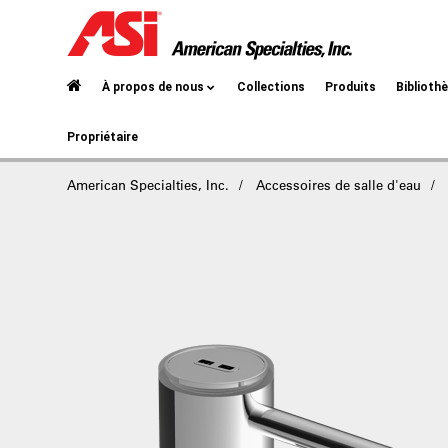
À propos de nous
Collections
Produits
Biblioth
Propriétaire
American Specialties, Inc.
Accessoires de salle d'eau