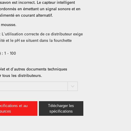
avon est incorrect. Le capteur intelligent
rdonnés en émettant un signal sonore et en
Alimenté en courant alternatif.
on mousse.
:
L'utilisation correcte de ce distributeur exige
té et le pH se situent dans la fourchette
) :
1 - 100
et et d'autres documents techniques
 tous les distributeurs.
cifications et au
Télécharger les
sources
spécifications