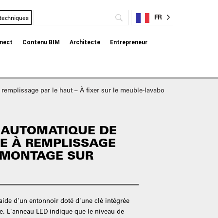
FR
 techniques
nect
Contenu BIM
Architecte
Entrepreneur
emplissage par le haut – À fixer sur le meuble-lavabo
 AUTOMATIQUE DE
E À REMPLISSAGE
- MONTAGE SUR
'aide d'un entonnoir doté d'une clé intégrée
ile. L'anneau LED indique que le niveau de