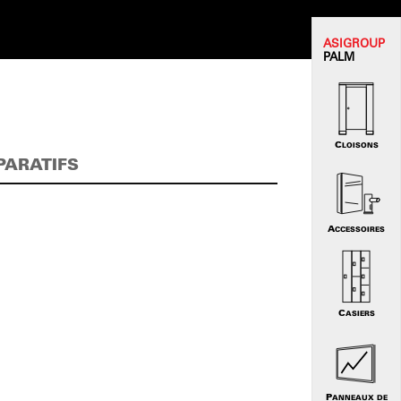
ASI
GROUP
PALM
CLOISONS
PARATIFS
ACCESSOIRES
CASIERS
PANNEAUX DE