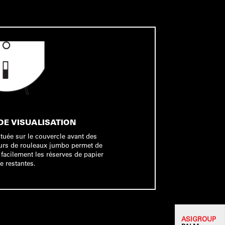
DE VISUALISATION
ituée sur le couvercle avant des
eurs de rouleaux jumbo permet de
 facilement les réserves de papier
e restantes.
ASI
GROUP