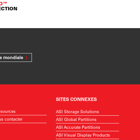
TO™
ECTION
ée mondiale
SITES CONNEXES
sources
ASI Storage Solutions
s contacter
ASI Global Partitions
ASI Accurate Partitions
ASI Visual Display Products