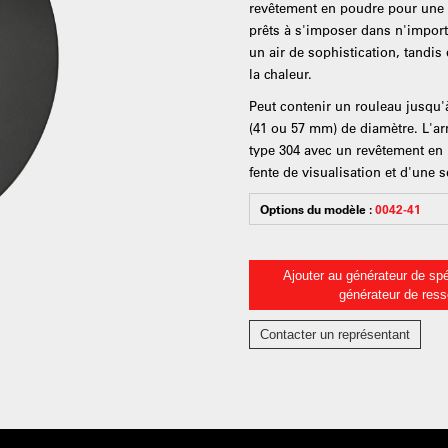
revêtement en poudre pour une p
prêts à s'imposer dans n'impor
un air de sophistication, tandis 
la chaleur.
Peut contenir un rouleau jusqu'à
(41 ou 57 mm) de diamètre. L'ar
type 304 avec un revêtement en 
fente de visualisation et d'une 
Options du modèle :
0042-41
Ajouter au générateur de spé
générateur de res
Contacter un représentant