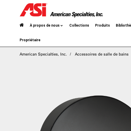
À propos de nous
Collections
Produits
Biblioth
Propriétaire
American Specialties, Inc.
Accessoires de salle de bains