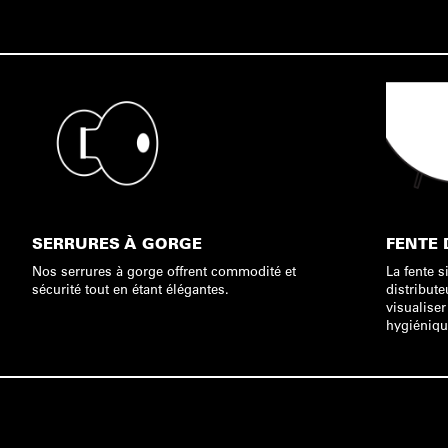
SERRURES À GORGE
FENTE 
Nos serrures à gorge offrent commodité et
La fente s
sécurité tout en étant élégantes.
distribut
visualiser
hygiéniqu