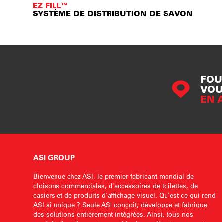
EZ FILL™
SYSTÈME DE DISTRIBUTION DE SAVON
FOU
VOU
EN 
ASI GROUP
Bienvenue chez ASI, le premier fabricant mondial de
cloisons commerciales, d'accessoires de toilettes, de
casiers et de produits d'affichage visuel. Qu'est-ce qui rend
ASI si unique ? Seule ASI conçoit, développe et fabrique
des solutions entièrement intégrées. Ainsi, tous nos