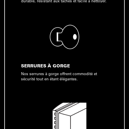
durable, résistant aux taches et facile à nettoyer.
SERRURES À GORGE
Nos serrures à gorge offrent commodité et
sécurité tout en étant élégantes.