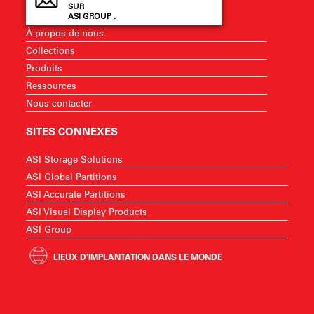
SUR
ASI GROUP .
À propos de nous
Collections
Produits
Ressources
Nous contacter
SITES CONNEXES
ASI Storage Solutions
ASI Global Partitions
ASI Accurate Partitions
ASI Visual Display Products
ASI Group
LIEUX D'IMPLANTATION DANS LE MONDE