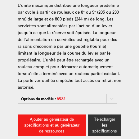
L'unité mécanique distribue une longueur prédéfinie
par cycle à partir de rouleaux de 8″ ou 9″ (205 ou 230
mm) de large et de 800 pieds (244 m) de long. Les
serviettes sont alimentées par l'action d'un levier
jusqu'à ce que la réserve soit épuisée. La longueur
de l'alimentation en serviettes est réglable pour des
raisons d'économie par une goupille (fournie)
limitant la longueur de la course du levier par le
propriétaire. L'unité peut être rechargée avec un
rouleau complet pour démarrer automatiquement
lorsqu'elle a terminé avec un rouleau partiel existant.
La porte verrouillée empêche tout accès ou retrait non
autorisé.
Options du modèle :
8522
Ajouter au générateur de
Télécharger
spécifications et au générateur
les
de ressources
spécifications