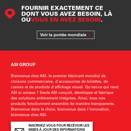
FOURNIR EXACTEMENT CE
DONT VOUS AVEZ BESOIN, LÀ
OÙ
VOUS EN AVEZ BESOIN
.
Voir la portée mondiale
ASI GROUP
Bienvenue chez ASI, le premier fabricant mondial de
cloisons commerciales, d'accessoires de toilettes, de
casiers et de produits d'affichage visuel. Qu'est-ce qui rend
ASI si unique ? Seule ASI conçoit, développe et fabrique
des solutions entièrement intégrées. Ainsi, tous nos
produits fonctionnent ensemble de manière transparente.
Bienvenue dans le choix, bienvenue dans l'innovation,
bienvenue chez ASI.
INSCRIVEZ-VOUS POUR RECEVOIR LES
MISES À JOUR DES INFORMATIONS