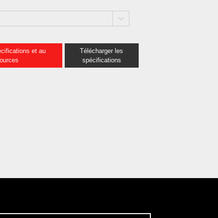
cifications et au
Télécharger les
sources
spécifications