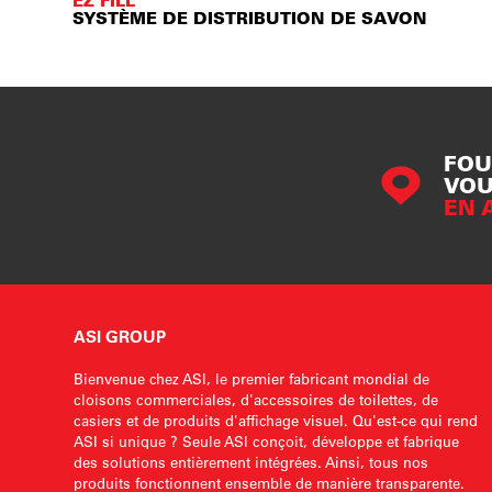
EZ FILL™
SYSTÈME DE DISTRIBUTION DE SAVON
FOU
VOU
EN 
ASI GROUP
Bienvenue chez ASI, le premier fabricant mondial de
cloisons commerciales, d'accessoires de toilettes, de
casiers et de produits d'affichage visuel. Qu'est-ce qui rend
ASI si unique ? Seule ASI conçoit, développe et fabrique
des solutions entièrement intégrées. Ainsi, tous nos
produits fonctionnent ensemble de manière transparente.