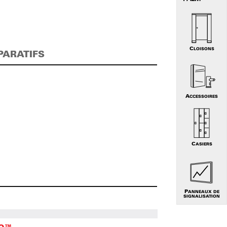
CLOISONS
PARATIFS
ACCESSOIRES
CASIERS
PANNEAUX DE
SIGNALISATION