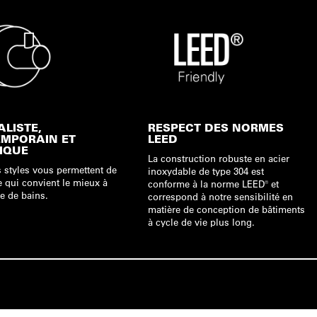
ALISTE,
RESPECT DES NORMES
MPORAIN ET
LEED
IQUE
La construction robuste en acier
s styles vous permettent de
inoxydable de type 304 est
e qui convient le mieux à
conforme à la norme LEED® et
le de bains.
correspond à notre sensibilité en
matière de conception de bâtiments
à cycle de vie plus long.