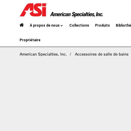
À propos de nous
Collections
Produits
Biblioth
Propriétaire
American Specialties, Inc.
Accessoires de salle de bains