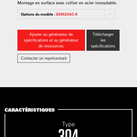
Montage en surface avec collier en acier inoxydable.
Options du modèle :
204523AC-9
Ajouter au générateur de
Télécharger
spécifications et au générateur
les
de ressources
spécifications
Contacter un représentant
CARACTÉRISTIQUES