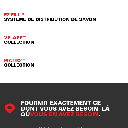
EZ FILL™
SYSTÈME DE DISTRIBUTION DE SAVON
VELARE™
COLLECTION
PIATTO™
COLLECTION
FOURNIR EXACTEMENT CE
DONT VOUS AVEZ BESOIN, LÀ
OÙ
VOUS EN AVEZ BESOIN
.