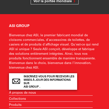
Voir la portée mondiale
ASI GROUP
Bienvenue chez ASI, le premier fabricant mondial de
cloisons commerciales, d'accessoires de toilettes, de
casiers et de produits d'affichage visuel. Qu'est-ce qui rend
ASI si unique ? Seule ASI conçoit, développe et fabrique
des solutions entièrement intégrées. Ainsi, tous nos
produits fonctionnent ensemble de manière transparente.
Bienvenue dans le choix, bienvenue dans l'innovation,
bienvenue chez ASI.
INSCRIVEZ-VOUS POUR RECEVOIR LES
MISES À JOUR DES INFORMATIONS
SUR
ASI GROUP .
À propos de nous
Collections
Produits