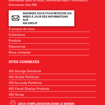
Bienvenue dans le choix, bienvenue dans l'innovation,
bienvenue chez ASI.
INSCRIVEZ-VOUS POUR RECEVOIR LES
MISES À JOUR DES INFORMATIONS
SUR
ASI GROUP .
À propos de nous
Collections
Produits
Ressources
Nous contacter
SITES CONNEXES
ASI Storage Solutions
ASI Global Partitions
ASI Accurate Partitions
ASI Visual Display Products
ASI Group
LIEUX D'IMPLANTATION DANS LE MONDE