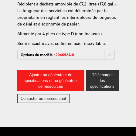
Récipient à déchets amovible de 67,2 litres (17,8 gal.).
La longueur des serviettes est déterminée par le
propriétaire en réglant les interrupteurs de longueur,
de délai et d'économie de papier.
Alimenté par 4 piles de type D (non incluses).
Semi-encastré avec collier en acier inoxydable.
Options du modèle :
204692A-6
Ajouter au générateur de
Télécharger
spécifications et au générateur
les
de ressources
spécifications
Contacter un représentant