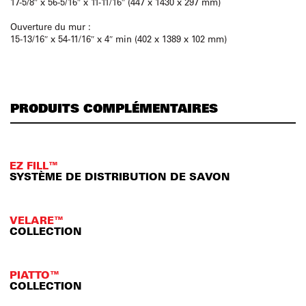
17-5/8″ x 56-5/16″ x 11-11/16″ (447 x 1430 x 297 mm)
Ouverture du mur :
15-13/16″ x 54-11/16″ x 4″ min (402 x 1389 x 102 mm)
PRODUITS COMPLÉMENTAIRES
EZ FILL™
SYSTÈME DE DISTRIBUTION DE SAVON
VELARE™
COLLECTION
PIATTO™
COLLECTION