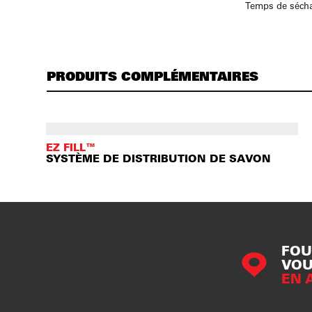
Temps de sécha
PRODUITS COMPLÉMENTAIRES
EZ FILL™
SYSTÈME DE DISTRIBUTION DE SAVON
FOU
VOU
EN 