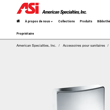
À propos de nous
Collections
Produits
Biblioth
Propriétaire
American Specialties, Inc.
Accessoires pour sanitaires