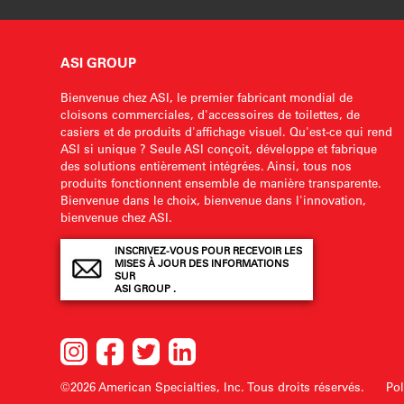
ASI GROUP
Bienvenue chez ASI, le premier fabricant mondial de
cloisons commerciales, d'accessoires de toilettes, de
casiers et de produits d'affichage visuel. Qu'est-ce qui rend
ASI si unique ? Seule ASI conçoit, développe et fabrique
des solutions entièrement intégrées. Ainsi, tous nos
produits fonctionnent ensemble de manière transparente.
Bienvenue dans le choix, bienvenue dans l'innovation,
bienvenue chez ASI.
INSCRIVEZ-VOUS POUR RECEVOIR LES
MISES À JOUR DES INFORMATIONS
SUR
ASI GROUP .
©2026 American Specialties, Inc.
Tous droits réservés.
Pol