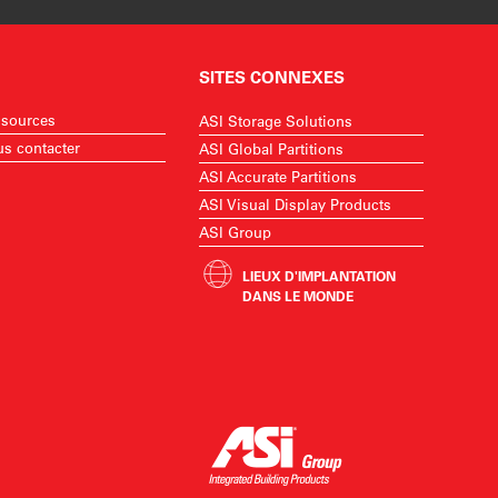
SITES CONNEXES
sources
ASI Storage Solutions
s contacter
ASI Global Partitions
ASI Accurate Partitions
ASI Visual Display Products
ASI Group
LIEUX D'IMPLANTATION
DANS LE MONDE