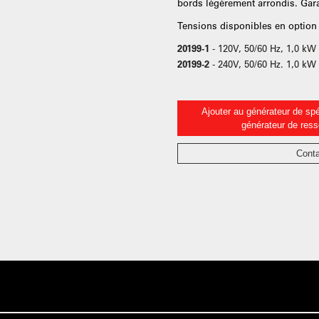
bords légèrement arrondis. Gara
Tensions disponibles en option 
20199-1
- 120V, 50/60 Hz, 1,0 kW
20199-2
- 240V, 50/60 Hz. 1,0 kW
Ajouter au générateur de spé
générateur de res
Conta