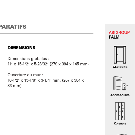
PARATIFS
ASI
GROUP
PALM
DIMENSIONS
Dimensions globales :
11″ x 15-1/2″ x 5-23/32″ (279 x 394 x 145 mm)
CLOISONS
Ouverture du mur :
10-1/2" x 15-1/8" x 3-1/4″ min. (267 x 384 x
83 mm)
ACCESSOIRES
CASIERS