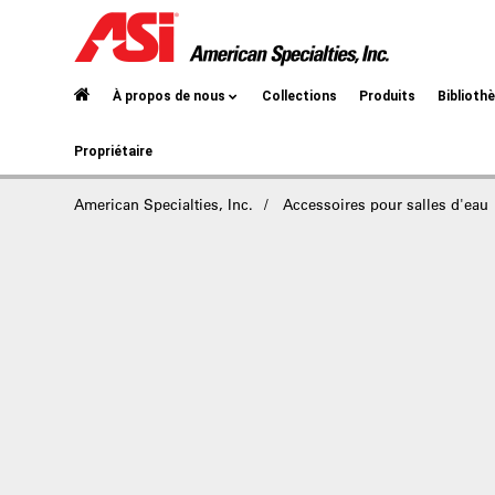
À propos de nous
Collections
Produits
Biblioth
Propriétaire
American Specialties, Inc.
Accessoires pour salles d'eau