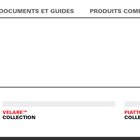
DOCUMENTS ET GUIDES
PRODUITS COM
VELARE™
PIAT
COLLECTION
COLL