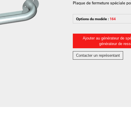
Plaque de fermeture spéciale pou
Options du modèle :
164
Ajouter au générateur de spé
générateur de res
Contacter un représentant