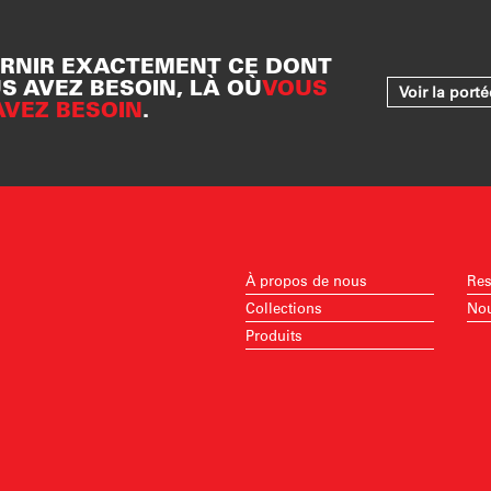
RNIR EXACTEMENT CE DONT
S AVEZ BESOIN, LÀ OÙ
VOUS
Voir la port
AVEZ BESOIN
.
À propos de nous
Res
Collections
Nou
Produits