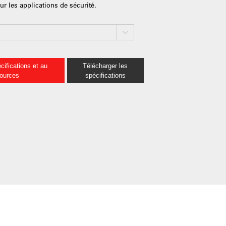
r les applications de sécurité.
cifications et au
Télécharger les
sources
spécifications