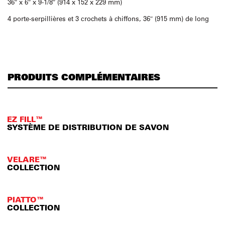
36″ x 6″ x 9-1/8″ (914 x 152 x 229 mm)
4 porte-serpillières et 3 crochets à chiffons, 36″ (915 mm) de long
PRODUITS COMPLÉMENTAIRES
EZ FILL™
SYSTÈME DE DISTRIBUTION DE SAVON
VELARE™
COLLECTION
PIATTO™
COLLECTION