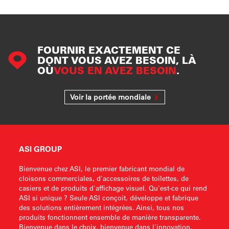
FOURNIR EXACTEMENT CE
DONT VOUS AVEZ BESOIN, LÀ
OÙ
VOUS EN AVEZ BESOIN
.
Voir la portée mondiale
ASI GROUP
Bienvenue chez ASI, le premier fabricant mondial de
cloisons commerciales, d'accessoires de toilettes, de
casiers et de produits d'affichage visuel. Qu'est-ce qui rend
ASI si unique ? Seule ASI conçoit, développe et fabrique
des solutions entièrement intégrées. Ainsi, tous nos
produits fonctionnent ensemble de manière transparente.
Bienvenue dans le choix, bienvenue dans l'innovation,