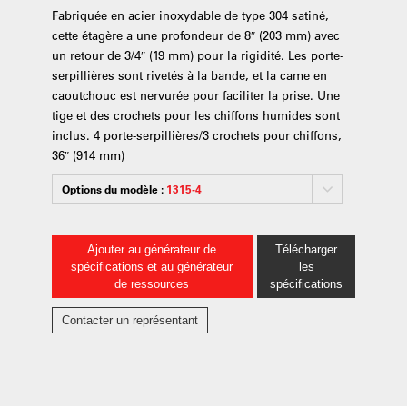
Fabriquée en acier inoxydable de type 304 satiné,
cette étagère a une profondeur de 8″ (203 mm) avec
un retour de 3/4″ (19 mm) pour la rigidité. Les porte-
serpillières sont rivetés à la bande, et la came en
caoutchouc est nervurée pour faciliter la prise. Une
tige et des crochets pour les chiffons humides sont
inclus. 4 porte-serpillières/3 crochets pour chiffons,
36″ (914 mm)
Options du modèle :
1315-4
Ajouter au générateur de
Télécharger
spécifications et au générateur
les
de ressources
spécifications
Contacter un représentant