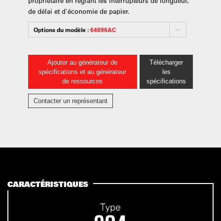
propriétaire en réglant les interrupteurs de longueur,
de délai et d'économie de papier.
Options du modèle :
64696AC
Ajouter au générateur de
Télécharger
spécifications et au générateur
les
de ressources
spécifications
Contacter un représentant
CARACTÉRISTIQUES