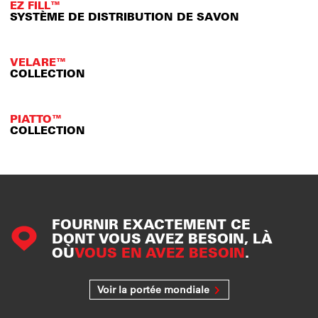
EZ FILL™
SYSTÈME DE DISTRIBUTION DE SAVON
VELARE™
COLLECTION
PIATTO™
COLLECTION
FOURNIR EXACTEMENT CE
DONT VOUS AVEZ BESOIN, LÀ
OÙ
VOUS EN AVEZ BESOIN
.
Voir la portée mondiale