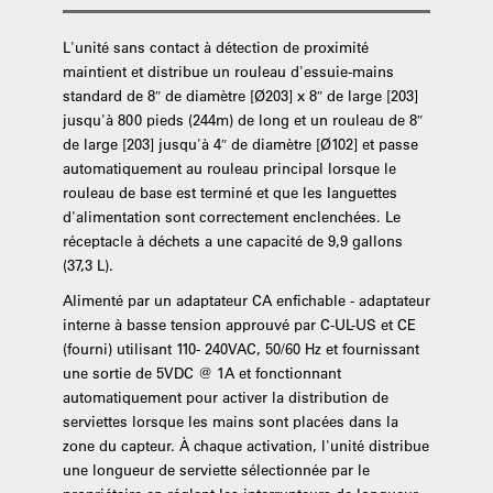
L'unité sans contact à détection de proximité
maintient et distribue un rouleau d'essuie-mains
standard de 8″ de diamètre [Ø203] x 8″ de large [203]
jusqu'à 800 pieds (244m) de long et un rouleau de 8″
de large [203] jusqu'à 4″ de diamètre [Ø102] et passe
automatiquement au rouleau principal lorsque le
rouleau de base est terminé et que les languettes
d'alimentation sont correctement enclenchées. Le
réceptacle à déchets a une capacité de 9,9 gallons
(37,3 L).
Alimenté par un adaptateur CA enfichable - adaptateur
interne à basse tension approuvé par C-UL-US et CE
(fourni) utilisant 110- 240VAC, 50/60 Hz et fournissant
une sortie de 5VDC @ 1A et fonctionnant
automatiquement pour activer la distribution de
serviettes lorsque les mains sont placées dans la
zone du capteur. À chaque activation, l'unité distribue
une longueur de serviette sélectionnée par le