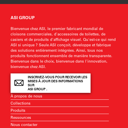
ASI GROUP
Bienvenue chez ASI, le premier fabricant mondial de
cloisons commerciales, d'accessoires de toilettes, de
casiers et de produits d'affichage visuel. Qu'est-ce qui rend
ASI si unique ? Seule ASI conçoit, développe et fabrique
des solutions entièrement intégrées. Ainsi, tous nos
produits fonctionnent ensemble de manière transparente.
Bienvenue dans le choix, bienvenue dans l'innovation,
bienvenue chez ASI.
INSCRIVEZ-VOUS POUR RECEVOIR LES
MISES À JOUR DES INFORMATIONS
SUR
ASI GROUP .
À propos de nous
Collections
Produits
Ressources
Nous contacter