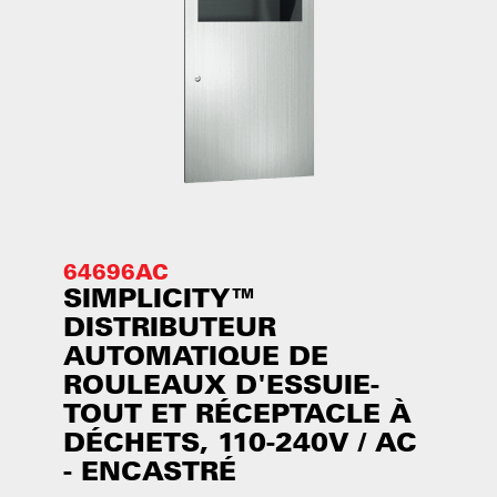
64696AC
SIMPLICITY™
DISTRIBUTEUR
AUTOMATIQUE DE
ROULEAUX D'ESSUIE-
TOUT ET RÉCEPTACLE À
DÉCHETS, 110-240V / AC
- ENCASTRÉ