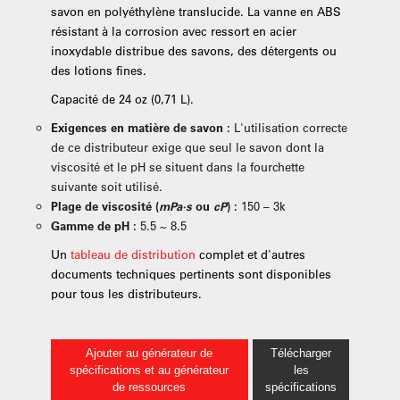
savon en polyéthylène translucide. La vanne en ABS
résistant à la corrosion avec ressort en acier
inoxydable distribue des savons, des détergents ou
des lotions fines.
Capacité de 24 oz (0,71 L).
Exigences en matière de savon :
L'utilisation correcte
de ce distributeur exige que seul le savon dont la
viscosité et le pH se situent dans la fourchette
suivante soit utilisé.
Plage de viscosité (
mPa·s
ou
cP
) :
150 – 3k
Gamme de pH :
5.5 ~ 8.5
Un
tableau de distribution
complet et d'autres
documents techniques pertinents sont disponibles
pour tous les distributeurs.
Ajouter au générateur de
Télécharger
spécifications et au générateur
les
de ressources
spécifications