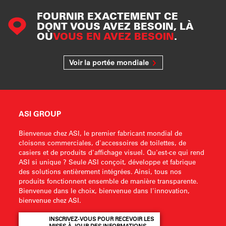
FOURNIR EXACTEMENT CE
DONT VOUS AVEZ BESOIN, LÀ
OÙ
VOUS EN AVEZ BESOIN
.
Voir la portée mondiale
ASI GROUP
Bienvenue chez ASI, le premier fabricant mondial de
cloisons commerciales, d'accessoires de toilettes, de
casiers et de produits d'affichage visuel. Qu'est-ce qui rend
ASI si unique ? Seule ASI conçoit, développe et fabrique
des solutions entièrement intégrées. Ainsi, tous nos
produits fonctionnent ensemble de manière transparente.
Bienvenue dans le choix, bienvenue dans l'innovation,
bienvenue chez ASI.
INSCRIVEZ-VOUS POUR RECEVOIR LES
MISES À JOUR DES INFORMATIONS