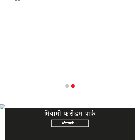
मियामी फ्रीडम पार्क
और जानो