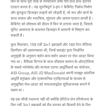
बिन के साथ पूरी तरह से स्वचालित उच्च गति वाले हाथ ड्रायर
प्रदान करता है। यह सुरुचिपूर्ण 3-इन-1 कैबिनेट निर्बाध निर्माण
और कुरकुरा डिजाइन लाइनों को जोड़ती है, जो रूप और कार्य के
साथ ताकत और स्थायित्व, सुंदरता और आराम प्रदान करती है।
कैबिनेट को वॉशरूम की दीवार में फिर से लगाया जाता है, जिससे
यूनिट आसपास के बाथरूम डिजाइन में आसानी से मिश्रण कर
सकती है।
कुल मिलाकर, 159 टर्बो 3in1 इकाइयों और 140 पेपर तौलिया
डिस्पेंसर की आवश्यकता थी, जिन्हें क्लाइंट द्वारा निर्धारित
अनुसूची के अनुसार फ्लोर-बाय-फ्लोर आधार पर रोल आउट किया
गया था। वैश्विक दिग्गज के साथ वॉशरूम सामान के ऑस्ट्रेलिया
के सबसे भरोसेमंद और मान्यता प्राप्त आपूर्तिकर्ता का संयोजन,
ASI Group, ASI JD MacDonald अपनी मजबूत आंतरिक
आपूर्ति श्रृंखला और प्रशासनिक प्रक्रियाओं के माध्यम से
अनुसूचित रोल-आउट को सफलतापूर्वक सुविधाजनक बनाने में
सक्षम था।
यह एक सीधी स्थापना नहीं थी क्योंकि हेरिटेज लेन परियोजना के
लिए टर्बो 3in1 इकाइयों को हैंड ड्रायर को बिजली देने के लिए