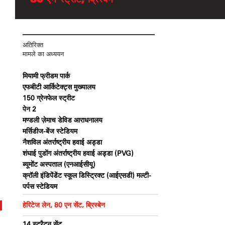
अतिरिक्त
मामले का अध्ययन
मियामी फ्रीडम पार्क
एफबीटी आर्किटेक्ट्स मुख्यालय
150 ग्रेनफेल स्ट्रीट
पेन 2
मण्डली ज़ेमाच डेविड आराधनालय
मर्सिडीज-बेंज स्टेडियम
नैशविल अंतर्राष्ट्रीय हवाई अड्डा
शंघाई पुडोंग अंतर्राष्ट्रीय हवाई अड्डा (PVG)
ब्यूमोंट अस्पताल (एनआईसीयू)
क्रॉली इंडिपेंडेंट स्कूल डिस्ट्रिक्ट (आईएसडी) मल्टी-
पर्पस स्टेडियम
हेरिटेज लेन, 80 एन सेंट, ब्रिस्बेन
14 स्ट्रैटन सेंट