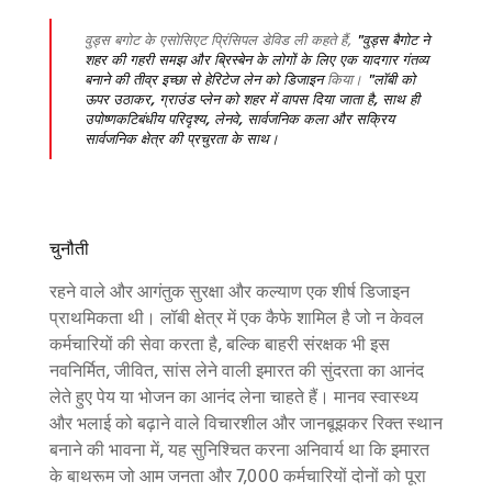
वुड्स बगोट के एसोसिएट प्रिंसिपल डेविड ली कहते हैं,
"वुड्स बैगोट ने
शहर की गहरी समझ और ब्रिस्बेन के लोगों के लिए एक यादगार गंतव्य
बनाने की तीव्र इच्छा से हेरिटेज लेन को डिजाइन
किया।
"लॉबी को
ऊपर उठाकर, ग्राउंड प्लेन को शहर में वापस दिया जाता है, साथ ही
उपोष्णकटिबंधीय परिदृश्य, लेनवे, सार्वजनिक कला और सक्रिय
सार्वजनिक क्षेत्र की प्रचुरता के साथ।
चुनौती
रहने वाले और आगंतुक सुरक्षा और कल्याण एक शीर्ष डिजाइन
प्राथमिकता थी। लॉबी क्षेत्र में एक कैफे शामिल है जो न केवल
कर्मचारियों की सेवा करता है, बल्कि बाहरी संरक्षक भी इस
नवनिर्मित, जीवित, सांस लेने वाली इमारत की सुंदरता का आनंद
लेते हुए पेय या भोजन का आनंद लेना चाहते हैं। मानव स्वास्थ्य
और भलाई को बढ़ाने वाले विचारशील और जानबूझकर रिक्त स्थान
बनाने की भावना में, यह सुनिश्चित करना अनिवार्य था कि इमारत
के बाथरूम जो आम जनता और 7,000 कर्मचारियों दोनों को पूरा