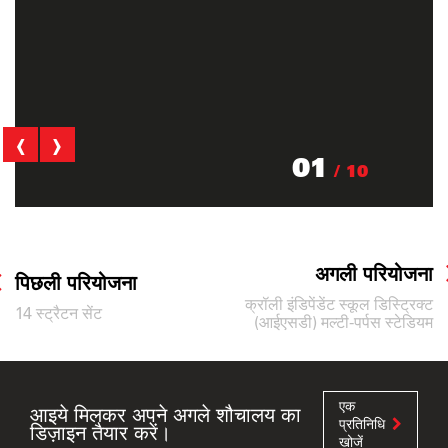
‹
›
01
/ 10
अगली परियोजना
पिछली परियोजना
क्रॉली इंडिपेंडेंट स्कूल डिस्ट्रिक्ट
14 स्ट्रैटन सेंट
(आईएसडी) मल्टी-पर्पस स्टेडियम
एक
आइये मिलकर अपने अगले शौचालय का
प्रतिनिधि
डिज़ाइन तैयार करें।
खोजें