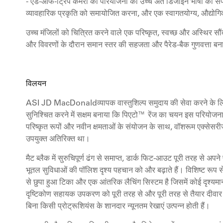
- एंड-ऑफ-ट्रिप कमरों को परियोजना की उच्च अंत डिजाइन भाषा को सफल
व्यावहारिक प्रकृति को समायोजित करना, और एक स्वागतयोग्य, औद्यो
उच्च मंजिलों को चित्रित करने वाले एक परिष्कृत, स्वच्छ और अस्थिर सौंद
और विवरणों के दौरान समान स्तर की सहजता और पैरेड-बैक गुणवत्ता ब
विलयन
ASI JD MacDonaldव्यापक वास्तुशिल्प समुदाय की सेवा करने के लिए 
सुनिश्चित करने में सक्षम बनाया कि पिएटो™ रेंज का चयन इस परियोजन
परिष्कृत रूपों और नवीन क्षमताओं के संयोजन के साथ, वॉशरूम एक्सेसरीज़
उपयुक्त अतिरिक्त था।
मैट ब्लैक में सुरुचिपूर्ण ढंग से समाप्त, डार्क फिट-आउट पूरी तरह से अप
भूतल सुविधाओं की पॉलिश दृश्य पहचान को और बढ़ाते हैं। विशिष्ट रूप से
से छुपा हुआ टिका और एक आंतरिक लैचिंग सिस्टम है जिसमें कोई दृश्यमान
दृष्टिकोण सहायक उपकरण को पूरी तरह से और पूरी तरह से तैयार दीवार के
बिना किसी प्रोट्रूशियंस के शानदार न्यूनतम रेखाएं उत्पन्न होती हैं।