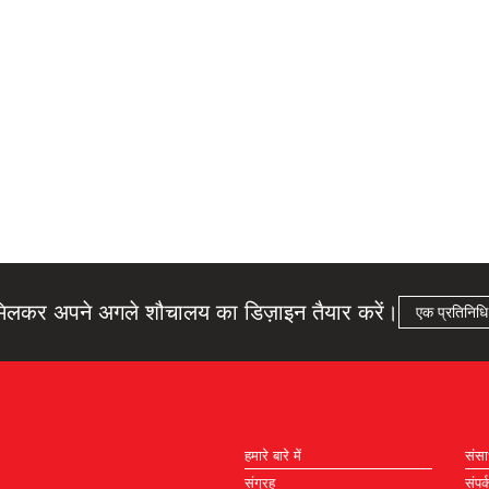
िलकर अपने अगले शौचालय का डिज़ाइन तैयार करें।
एक प्रतिनिधि
हमारे बारे में
संस
संग्रह
संपर्