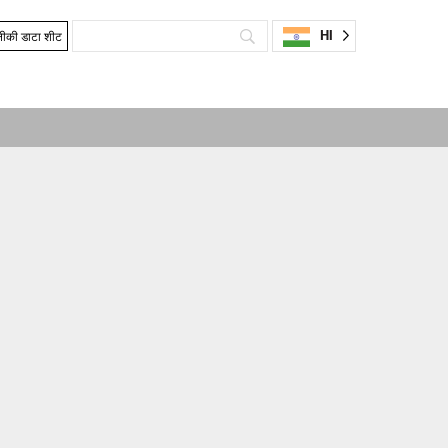
HI
ीकी डाटा शीट