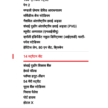
पेन 2
मण्डली ज़ेमाच डेविड आराधनालय
मर्सिडीज-बेंज स्टेडियम
नैशविल अंतर्राष्ट्रीय हवाई अड्डा
शंघाई पुडोंग अंतर्राष्ट्रीय हवाई अड्डा (PVG)
ब्यूमोंट अस्पताल (एनआईसीयू)
क्रॉली इंडिपेंडेंट स्कूल डिस्ट्रिक्ट (आईएसडी) मल्टी-
पर्पस स्टेडियम
हेरिटेज लेन, 80 एन सेंट, ब्रिस्बेन
14 स्ट्रैटन सेंट
शंघाई पुडोंग विकास बैंक
हेवर्ड फील्ड
प्लॉप्सा हनुट-लैंडन
54 मैरी स्ट्रीट
यूएस बैंक स्टेडियम
निवास पैलेस
पोर्ट हाउस
होटल X