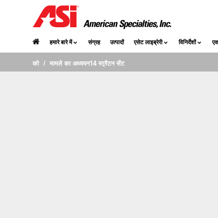
14
स्ट्रैटन स्ट्रीट
हमारे बारे में
संग्रह
उत्पादों
एसेट लाइब्रेरी
विनिर्देशों
एक
को
मामले का अध्ययन
14 स्ट्रैटन सेंट