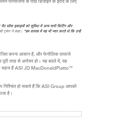
संलयन परियोजना के पीछे डिजाइन के इरादे के लिए
™ मैट ब्लैक इकाइयों को सुविधा में अन्य सभी फिटिंग और
चौ ट्रूंग ने कहा।
"हम वास्तव में यह भी प्यार करते थे कि उन्हें
ायोजित करना आसान है, और फेनोलिक दरवाजे
र पूरी तरह से अगोचर हो। यह बदले में, यह
की तरह ही सहज हैं ASI JD MacDonaldPiatto™
, आप निश्चिंत हो सकते हैं कि ASI Group आपको
उपजा है।