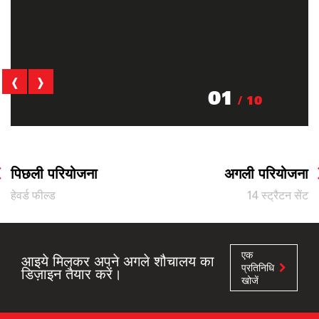
‹
›
01
/ 10
पिछली परियोजना
अगली परियोजना
हेवर्ड फील्ड
14 स्ट्रैटन सेंट
एक
आइये मिलकर अपने अगले शौचालय का
प्रतिनिधि
डिज़ाइन तैयार करें।
खोजें