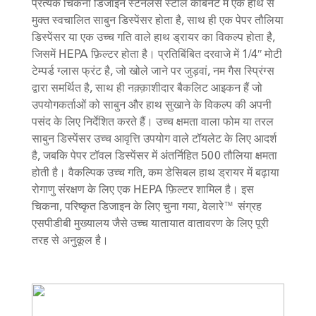
प्रत्येक चिकना डिजाइन स्टेनलेस स्टील कैबिनेट में एक हाथ से
मुक्त स्वचालित साबुन डिस्पेंसर होता है, साथ ही एक पेपर तौलिया
डिस्पेंसर या एक उच्च गति वाले हाथ ड्रायर का विकल्प होता है,
जिसमें HEPA फ़िल्टर होता है। प्रतिबिंबित दरवाजे में 1/4ʺ मोटी
टेम्पर्ड ग्लास फ्रंट है, जो खोले जाने पर जुड़वां, नम गैस स्प्रिंग्स
द्वारा समर्थित है, साथ ही नक़्क़ाशीदार बैकलिट आइकन हैं जो
उपयोगकर्ताओं को साबुन और हाथ सुखाने के विकल्प की अपनी
पसंद के लिए निर्देशित करते हैं। उच्च क्षमता वाला फोम या तरल
साबुन डिस्पेंसर उच्च आवृत्ति उपयोग वाले टॉयलेट के लिए आदर्श
है, जबकि पेपर टॉवल डिस्पेंसर में अंतर्निहित 500 तौलिया क्षमता
होती है। वैकल्पिक उच्च गति, कम डेसिबल हाथ ड्रायर में बढ़ाया
रोगाणु संरक्षण के लिए एक HEPA फ़िल्टर शामिल है। इस
चिकना, परिष्कृत डिजाइन के लिए चुना गया, वेलारे™ संग्रह
एसपीडीबी मुख्यालय जैसे उच्च यातायात वातावरण के लिए पूरी
तरह से अनुकूल है।