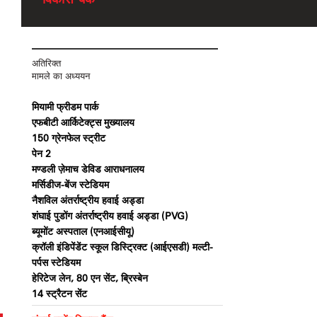
अतिरिक्त
मामले का अध्ययन
मियामी फ्रीडम पार्क
एफबीटी आर्किटेक्ट्स मुख्यालय
150 ग्रेनफेल स्ट्रीट
पेन 2
मण्डली ज़ेमाच डेविड आराधनालय
मर्सिडीज-बेंज स्टेडियम
नैशविल अंतर्राष्ट्रीय हवाई अड्डा
शंघाई पुडोंग अंतर्राष्ट्रीय हवाई अड्डा (PVG)
ब्यूमोंट अस्पताल (एनआईसीयू)
क्रॉली इंडिपेंडेंट स्कूल डिस्ट्रिक्ट (आईएसडी) मल्टी-
पर्पस स्टेडियम
हेरिटेज लेन, 80 एन सेंट, ब्रिस्बेन
14 स्ट्रैटन सेंट