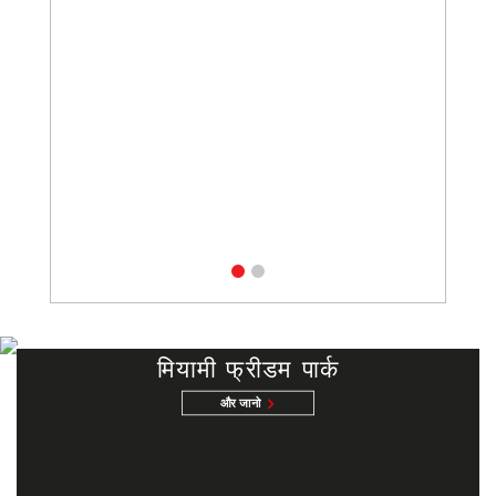
मियामी फ्रीडम पार्क
और जानो