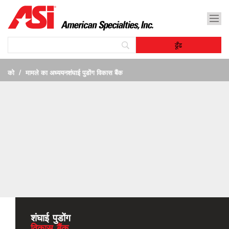
को
मामले का अध्ययन
शंघाई पुडोंग विकास बैंक
शंघाई पुडोंग
विकास बैंक