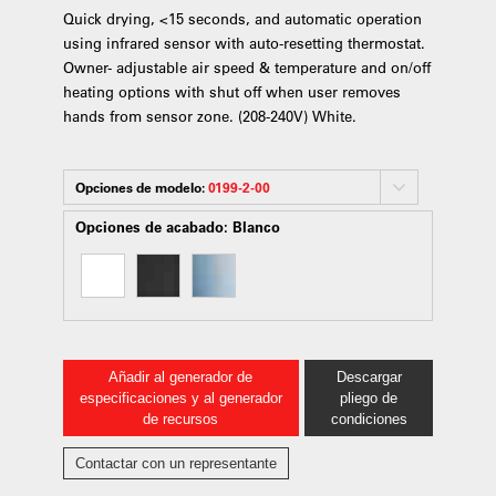
Quick drying, <15 seconds, and automatic operation
using infrared sensor with auto-resetting thermostat.
Owner- adjustable air speed & temperature and on/off
heating options with shut off when user removes
hands from sensor zone. (208-240V) White.
Opciones de modelo:
0199-2-00
Opciones de acabado:
Blanco
Añadir al generador de
Descargar
especificaciones y al generador
pliego de
de recursos
condiciones
Contactar con un representante