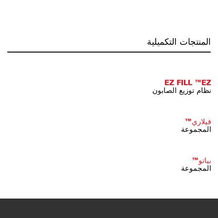
المنتجات التكميلية
EZ FILL ™EZ
نظام توزيع الصابون
فيلاري™
المجموعة
بياتو™
المجموعة