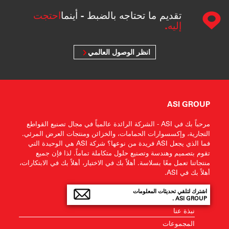
تقديم ما تحتاجه بالضبط - أينما
احتجت
إليه.
انظر الوصول العالمي
ASI GROUP
مرحباً بك في ASI - الشركة الرائدة عالمياً في مجال تصنيع القواطع
التجارية، وإكسسوارات الحمامات، والخزائن ومنتجات العرض المرئي.
فما الذي يجعل ASI فريدة من نوعها؟ شركة ASI هي الوحيدة التي
تقوم بتصميم وهندسة وتصنيع حلول متكاملة تماماً. لذا فإن جميع
منتجاتنا تعمل معًا بسلاسة. أهلاً بك في الاختيار، أهلاً بك في الابتكارات،
أهلاً بك في ASI.
اشترك لتلقي تحديثات المعلومات
ASI GROUP .
نبذة عنا
المجموعات