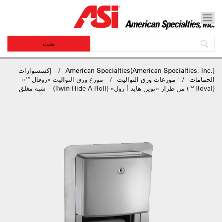
American Specialties(American Specialties, Inc.)
إكسسوارات
الحمامات
موزعات ورق التواليت
موزع ورق التواليت «روفال™»
(Roval™) من طراز «توين هايد-أ-رول» (Twin Hide-A-Roll) – شبه مغلق