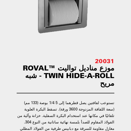
20031
موزع مناديل تواليت ROVAL™
TWIN HIDE-A-ROLL - شبه
مريح
تستوعب لفافتين يصل قطرهما إلى 5 1/4 بوصة (133 مم)
(سعة اللفافة المزدوجة 3600 ورقة). تسقط البكرة العلوية
تلقائيًا في مكانها عند استخدام البكرة السفلية. خزانة وآلية من
الفولاذ المقاوم للصدأ بلمسة نهائية ساتانية من النوع 304.
مغازل مقاومة للسرقة مع دبابيس طرفية من الفولاذ المطلي