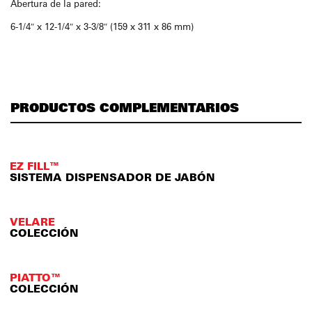
Abertura de la pared:
6-1/4″ x 12-1/4″ x 3-3/8″ (159 x 311 x 86 mm)
PRODUCTOS COMPLEMENTARIOS
EZ FILL™
SISTEMA DISPENSADOR DE JABÓN
VELARE
COLECCIÓN
PIATTO™
COLECCIÓN