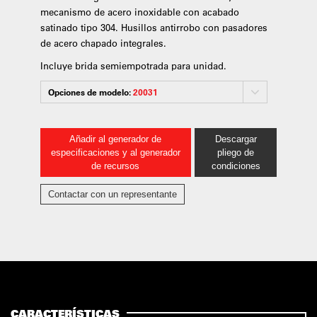
mecanismo de acero inoxidable con acabado
satinado tipo 304. Husillos antirrobo con pasadores
de acero chapado integrales.
Incluye brida semiempotrada para unidad.
Opciones de modelo:
20031
Añadir al generador de
Descargar
especificaciones y al generador
pliego de
de recursos
condiciones
Contactar con un representante
CARACTERÍSTICAS