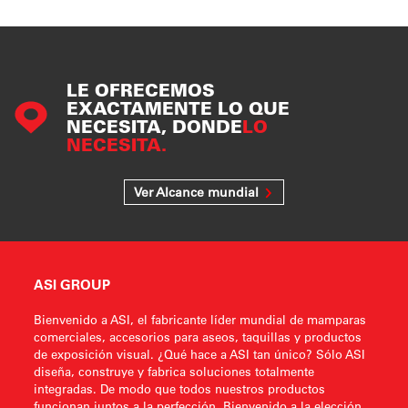
LE OFRECEMOS
EXACTAMENTE LO QUE
NECESITA, DONDE
LO
NECESITA.
Ver Alcance mundial
ASI GROUP
Bienvenido a ASI, el fabricante líder mundial de mamparas
comerciales, accesorios para aseos, taquillas y productos
de exposición visual. ¿Qué hace a ASI tan único? Sólo ASI
diseña, construye y fabrica soluciones totalmente
integradas. De modo que todos nuestros productos
funcionan juntos a la perfección. Bienvenido a la elección,