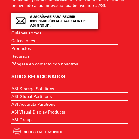
bienvenido a las innovaciones, bienvenido a ASI.
SUSCRÍBASE PARA RECIBIR
INFORMACIÓN ACTUALIZADA DE
ASI GROUP .
Quiénes somos
Colecciones
Productos
Recursos
Póngase en contacto con nosotros
SITIOS RELACIONADOS
ASI Storage Solutions
ASI Global Partitions
ASI Accurate Partitions
ASI Visual Display Products
ASI Group
SEDES EN EL MUNDO