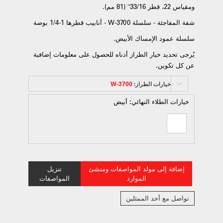
ومقياس 22، قطر 33/16″ (81 مم).
شفة المفاجئة - سلسلة 3700-W - أنابيب قطرها 1-1/4 بوصة
سلسلة عمود الإمساك الأبيض.
يُرجى تحديد خيار الطراز أدناه للحصول على معلومات إضافية
عن كل تكوين.
خيارات الطراز:
3700-W
خيارات الطلاء النهائي:
أبيض
إضافة إلى مولد المواصفات ومنشئ
تنزيل
الموارد
المواصفات
تواصل مع أحد الممثلين