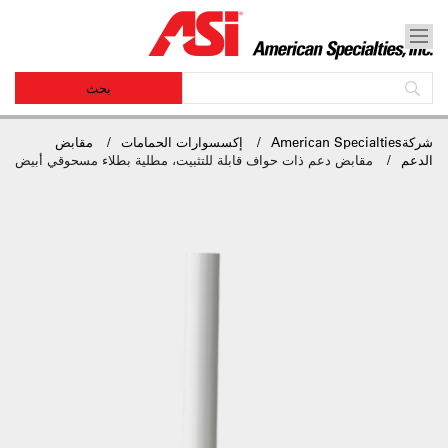
شركةAmerican Specialties
إكسسوارات الحمامات
مقابض
الدعم
مقابض دعم ذات حواف قابلة للتثبيت، مطلية بطلاء مسحوقي أبيض