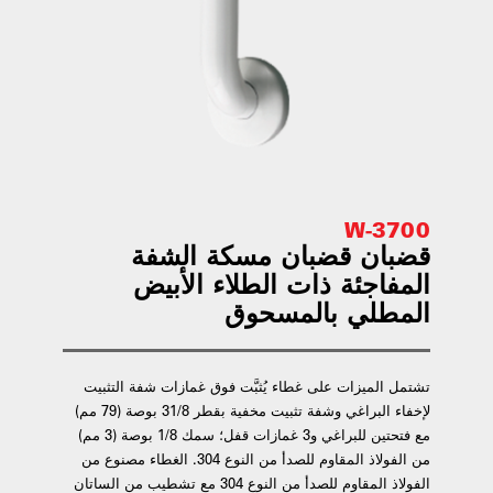
3700-W
قضبان قضبان مسكة الشفة
المفاجئة ذات الطلاء الأبيض
المطلي بالمسحوق
تشتمل الميزات على غطاء يُثبَّت فوق غمازات شفة التثبيت
لإخفاء البراغي وشفة تثبيت مخفية بقطر 31/8 بوصة (79 مم)
مع فتحتين للبراغي و3 غمازات قفل؛ سمك 1/8 بوصة (3 مم)
من الفولاذ المقاوم للصدأ من النوع 304. الغطاء مصنوع من
الفولاذ المقاوم للصدأ من النوع 304 مع تشطيب من الساتان