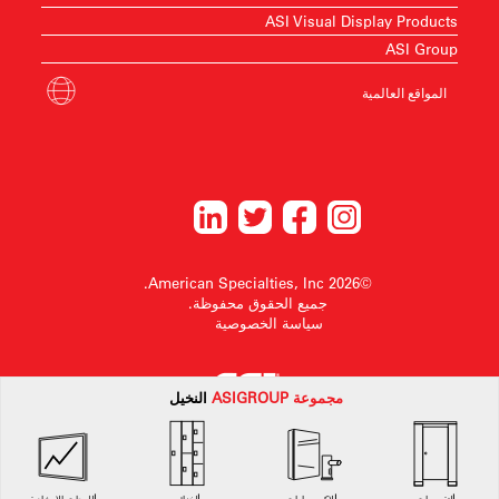
ASI Visual Display Products
ASI Group
المواقع العالمية
©2026 American Specialties, Inc.
جميع الحقوق محفوظة.
سياسة الخصوصية
مجموعة
ASI
GROUP
النخيل
American Specialtiesتحتفظ الشركة بالحق في إجراء تغييرات في التصميم أو سحب أي
تصميم دون إشعار مسبق.