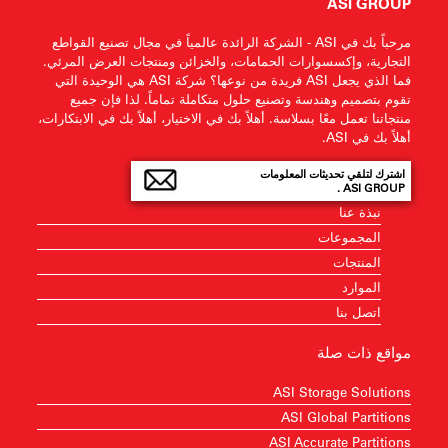
ASI GROUP
مرحباً بك في ASI - الشركة الرائدة عالمياً في مجال تصنيع القواطع
التجارية، وإكسسوارات الحمامات، والخزائن ومنتجات العرض المرئي.
فما الذي يجعل ASI فريدة من نوعها؟ شركة ASI هي الوحيدة التي
تقوم بتصميم وهندسة وتصنيع حلول متكاملة تماماً. لذا فإن جميع
منتجاتنا تعمل معًا بسلاسة. أهلاً بك في الاختيار، أهلاً بك في الابتكارات،
أهلاً بك في ASI.
اشترك لتلقي تحديثات المعلومات
ASI GROUP .
نبذة عنا
المجموعات
المنتجات
الموارد
اتصل بنا
مواقع ذات صلة
ASI Storage Solutions
ASI Global Partitions
ASI Accurate Partitions