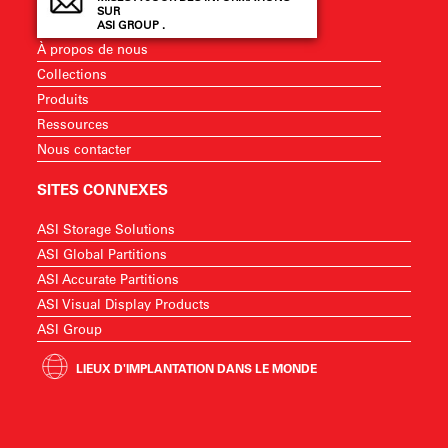
SUR
ASI GROUP .
À propos de nous
Collections
Produits
Ressources
Nous contacter
SITES CONNEXES
ASI Storage Solutions
ASI Global Partitions
ASI Accurate Partitions
ASI Visual Display Products
ASI Group
LIEUX D'IMPLANTATION DANS LE MONDE