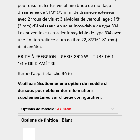
pour dissimuler les vis et une bride de montage
dissimulée de 31/8″ (79 mm) de diamètre extérieur
avec 2 trous de vis et 3 alvéoles de verrouillage ; 1/8″
(3 mm) d'épaisseur, en acier inoxydable de type 304.
Le couvercle est en acier inoxydable de type 304 avec
une finition satinée et un calibre 22, 33/16″ (81 mm)
de diamètre.
BRIDE À PRESSION – SÉRIE 3700-W – TUBE DE 1-
1/4 » DE DIAMÈTRE
Barre d'appui blanche Série.
Veuillez sélectionner une option du modèle ci-
dessous pour obtenir des informations
supplémentaires sur chaque configuration.
Options de modèle :
3700-W
Options de finition :
Blanc