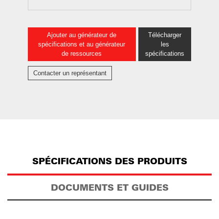
Ajouter au générateur de
Télécharger
spécifications et au générateur
les
de ressources
spécifications
Contacter un représentant
SPÉCIFICATIONS DES PRODUITS
DOCUMENTS ET GUIDES