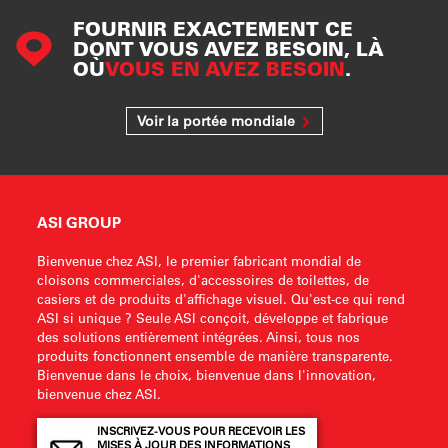
FOURNIR EXACTEMENT CE
DONT VOUS AVEZ BESOIN, LÀ
OÙ
VOUS EN AVEZ BESOIN
.
Voir la portée mondiale
ASI GROUP
Bienvenue chez ASI, le premier fabricant mondial de
cloisons commerciales, d'accessoires de toilettes, de
casiers et de produits d'affichage visuel. Qu'est-ce qui rend
ASI si unique ? Seule ASI conçoit, développe et fabrique
des solutions entièrement intégrées. Ainsi, tous nos
produits fonctionnent ensemble de manière transparente.
Bienvenue dans le choix, bienvenue dans l'innovation,
bienvenue chez ASI.
INSCRIVEZ-VOUS POUR RECEVOIR LES
MISES À JOUR DES INFORMATIONS