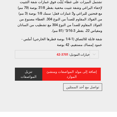
تشتمل الميزات على غطاء يُثبَّت فوق غمازات شفة التثبيت
لإخفاء البراغي وشفة تثبيت مخفية بقطر 31/8 بوصة (79 مم)
مع فتحتين للبراغي و3 غمازات قفل؛ سمك 1/8 بوصة (3 مم)
من الفولاذ المقاوم للصدأ من النوع 304. الغطاء مصنوع من
الفولاذ المقاوم للصدأ من النوع 304 مع تشطيب من الساتان
ومقياس 22، بقطر 3-3/16″ (81 مم).
شفة قابلة للالتصاق (1-1/4 بوصة قطرها الخارجي) أملس -
عمود إمساك مستقيم، 42 بوصة
خيارات الموديل:
3701-42
إضافة إلى مولد المواصفات ومنشئ
تنزيل
الموارد
المواصفات
تواصل مع أحد الممثلين