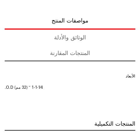
مواصفات المنتج
الوثائق والأدلة
المنتجات المقارنة
الأبعاد
1-1-1⁄4 ″ (32 مم) O.D.
المنتجات التكميلية