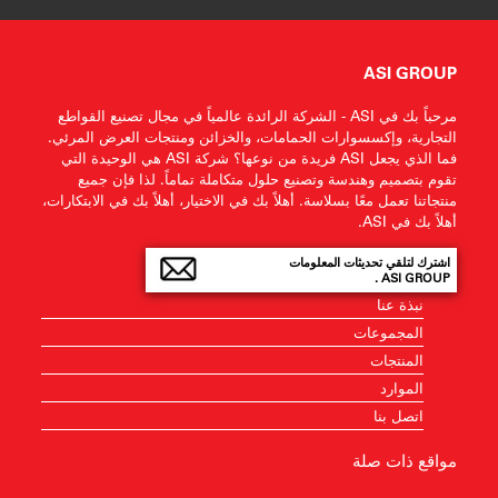
ASI GROUP
مرحباً بك في ASI - الشركة الرائدة عالمياً في مجال تصنيع القواطع
التجارية، وإكسسوارات الحمامات، والخزائن ومنتجات العرض المرئي.
فما الذي يجعل ASI فريدة من نوعها؟ شركة ASI هي الوحيدة التي
تقوم بتصميم وهندسة وتصنيع حلول متكاملة تماماً. لذا فإن جميع
منتجاتنا تعمل معًا بسلاسة. أهلاً بك في الاختيار، أهلاً بك في الابتكارات،
أهلاً بك في ASI.
اشترك لتلقي تحديثات المعلومات
ASI GROUP .
نبذة عنا
المجموعات
المنتجات
الموارد
اتصل بنا
مواقع ذات صلة