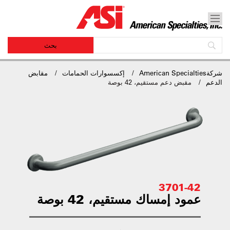
شركةAmerican Specialties
إكسسوارات الحمامات
مقابض
الدعم
مقبض دعم مستقيم، 42 بوصة
3701-42
عمود إمساك مستقيم، 42 بوصة