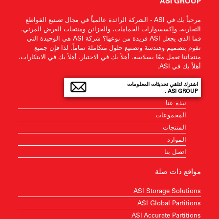
ASI GROUP
مرحباً بك في ASI - الشركة الرائدة عالمياً في مجال تصنيع القواطع
التجارية، وإكسسوارات الحمامات، والخزائن ومنتجات العرض المرئي.
فما الذي يجعل ASI فريدة من نوعها؟ شركة ASI هي الوحيدة التي
تقوم بتصميم وهندسة وتصنيع حلول متكاملة تماماً. لذا فإن جميع
منتجاتنا تعمل معًا بسلاسة. أهلاً بك في الاختيار، أهلاً بك في الابتكارات،
أهلاً بك في ASI.
اشترك لتلقي تحديثات المعلومات
ASI GROUP .
نبذة عنا
المجموعات
المنتجات
الموارد
اتصل بنا
مواقع ذات صلة
ASI Storage Solutions
ASI Global Partitions
ASI Accurate Partitions