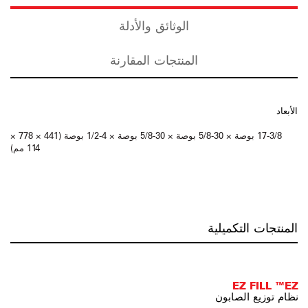
الوثائق والأدلة
المنتجات المقارنة
الأبعاد
17-3/8 بوصة × 30-5/8 بوصة × 30-5/8 بوصة × 4-1/2 بوصة (441 × 778 ×
114 مم)
المنتجات التكميلية
EZ FILL ™EZ
نظام توزيع الصابون