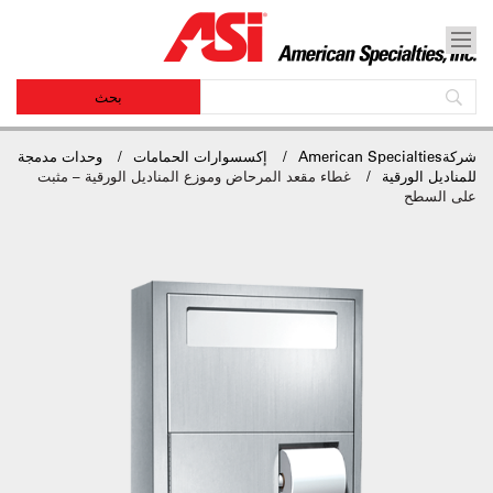
شركةAmerican Specialties
إكسسوارات الحمامات
وحدات مدمجة
للمناديل الورقية
غطاء مقعد المرحاض وموزع المناديل الورقية – مثبت
على السطح