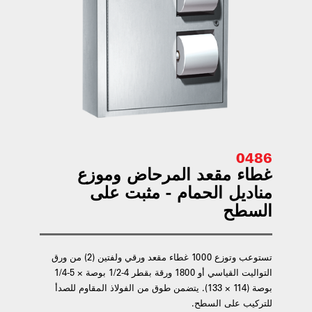
0486
غطاء مقعد المرحاض وموزع
مناديل الحمام - مثبت على
السطح
تستوعب وتوزع 1000 غطاء مقعد ورقي ولفتين (2) من ورق
التواليت القياسي أو 1800 ورقة بقطر 4-1/2 بوصة × 5-1/4
بوصة (114 × 133). يتضمن طوق من الفولاذ المقاوم للصدأ
للتركيب على السطح.