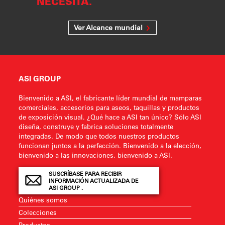
NECESITA.
Ver Alcance mundial
ASI GROUP
Bienvenido a ASI, el fabricante líder mundial de mamparas
comerciales, accesorios para aseos, taquillas y productos
de exposición visual. ¿Qué hace a ASI tan único? Sólo ASI
diseña, construye y fabrica soluciones totalmente
integradas. De modo que todos nuestros productos
funcionan juntos a la perfección. Bienvenido a la elección,
bienvenido a las innovaciones, bienvenido a ASI.
SUSCRÍBASE PARA RECIBIR
INFORMACIÓN ACTUALIZADA DE
ASI GROUP .
Quiénes somos
Colecciones
Productos