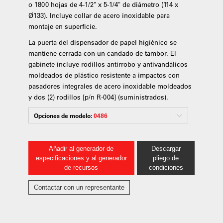
o 1800 hojas de 4-1/2" x 5-1/4" de diámetro (114 x
Ø133). Incluye collar de acero inoxidable para
montaje en superficie.
La puerta del dispensador de papel higiénico se
mantiene cerrada con un candado de tambor. El
gabinete incluye rodillos antirrobo y antivandálicos
moldeados de plástico resistente a impactos con
pasadores integrales de acero inoxidable moldeados
y dos (2) rodillos [p/n R-004] (suministrados).
Opciones de modelo:
0486
Añadir al generador de
Descargar
especificaciones y al generador
pliego de
de recursos
condiciones
Contactar con un representante