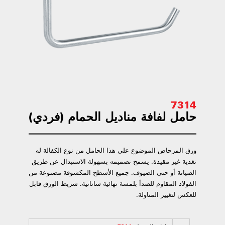
7314
حامل لفافة مناديل الحمام (فردي)
ورق المرحاض الموضوع على هذا الحامل من نوع الكفالة له
تغذية غير مقيدة. يسمح تصميمه بسهولة الاستبدال عن طريق
الصيانة أو حتى الضيوف. جميع الأسطح المكشوفة مصنوعة من
الفولاذ المقاوم للصدأ بلمسة نهائية ساتانية. شريط الورق قابل
للعكس لتغيير المناولة.