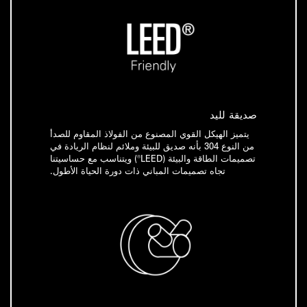
صديقة لليد
يتميز الهيكل القوي المصنوع من الفولاذ المقاوم للصدأ
من النوع 304 بأنه صديق للبيئة وملائم لنظام الريادة في
تصميمات الطاقة والبيئة (LEED®) ويتناسب مع حساسيتنا
تجاه تصميمات المباني ذات دورة الحياة الأطول.