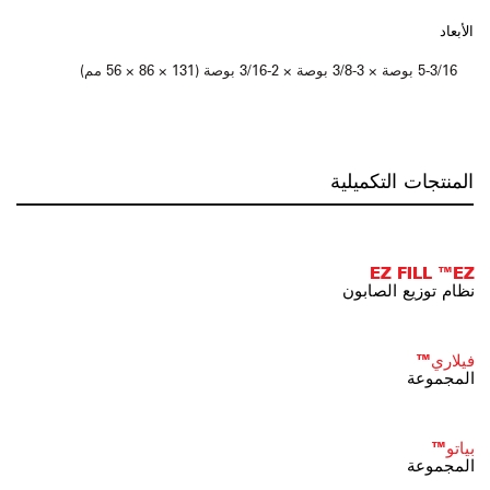
الأبعاد
5-3/16 بوصة × 3-3/8 بوصة × 2-3/16 بوصة (131 × 86 × 56 مم)
المنتجات التكميلية
EZ FILL ™EZ
نظام توزيع الصابون
فيلاري™
المجموعة
بياتو™
المجموعة