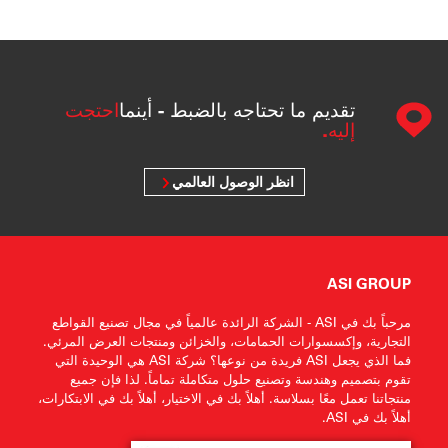
تقديم ما تحتاجه بالضبط - أينما
احتجت
إليه.
انظر الوصول العالمي
ASI GROUP
مرحباً بك في ASI - الشركة الرائدة عالمياً في مجال تصنيع القواطع
التجارية، وإكسسوارات الحمامات، والخزائن ومنتجات العرض المرئي.
فما الذي يجعل ASI فريدة من نوعها؟ شركة ASI هي الوحيدة التي
تقوم بتصميم وهندسة وتصنيع حلول متكاملة تماماً. لذا فإن جميع
منتجاتنا تعمل معًا بسلاسة. أهلاً بك في الاختيار، أهلاً بك في الابتكارات،
أهلاً بك في ASI.