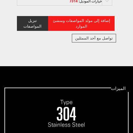
خيارات الموديل:
7314
إضافة إلى مولد المواصفات ومنشئ
تنزيل
الموارد
المواصفات
تواصل مع أحد الممثلين
الميزات