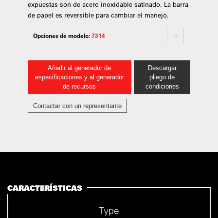
expuestas son de acero inoxidable satinado. La barra
de papel es reversible para cambiar el manejo.
Opciones de modelo:
7314
Añadir al generador de
Descargar
especificaciones y al generador
pliego de
de recursos
condiciones
Contactar con un representante
CARACTERÍSTICAS