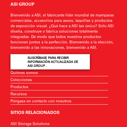
ASI GROUP
Bienvenido a ASI, el fabricante líder mundial de mamparas
comerciales, accesorios para aseos, taquillas y productos
de exposición visual. ¿Qué hace a ASI tan único? Sólo ASI
diseña, construye y fabrica soluciones totalmente
integradas. De modo que todos nuestros productos
funcionan juntos a la perfección. Bienvenido a la elección,
bienvenido a las innovaciones, bienvenido a ASI.
SUSCRÍBASE PARA RECIBIR
INFORMACIÓN ACTUALIZADA DE
ASI GROUP .
Quiénes somos
Colecciones
Productos
Recursos
Póngase en contacto con nosotros
SITIOS RELACIONADOS
ASI Storage Solutions