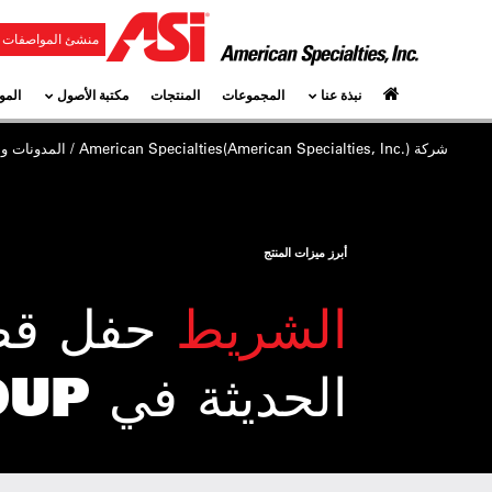
منشئ المواصفات و
نبذة عنا
المجموعات
المنتجات
مكتبة الأصول
المو
شركة
American Specialties(American Specialties, Inc.)
/
المدونات وال
أبرز ميزات المنتج
الشريط
حفل قص 
الحديثة في ASI GROUP في يونكرز