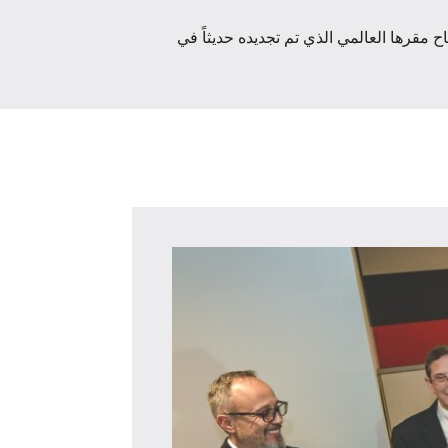
ريط افتتاح مقرها العالمي الذي تم تجديده حديثاً في