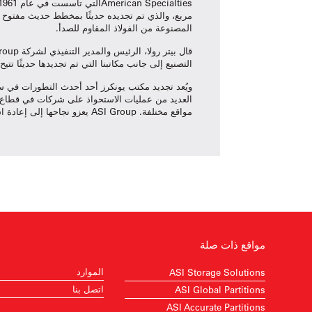
المصنوعة من الفولاذ المقاوم للصدأ.
التصنيع إلى جانب مكاتبنا التي تم تجديدها حديثًا تت
مواقع مختلفة. ASI Group يعزو نجاحها إلى إعادة استثمار الأرباح في عائلة الشركات لدعم النمو والريادة.
مواقع ذات صلة
الموارد
ASI Storage Solutions
اتصل بنا
ASI Global Partitions
ASI Accurate Partitions