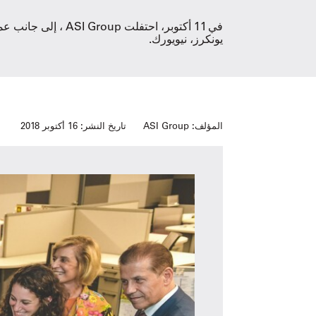
في 11 أكتوبر، احت
يونكرز، نيويورك.
المؤلف:
ASI Group
تاريخ النشر:
16 أكتوبر 2018