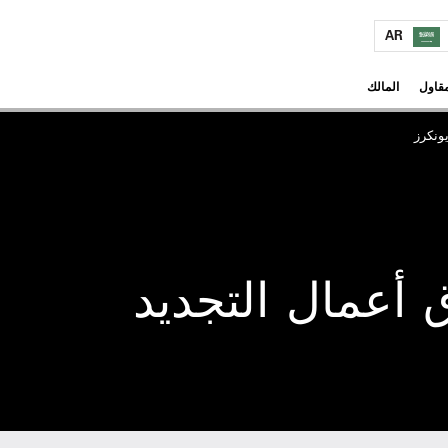
AR
مقاول
المالك
أعمال التجديد