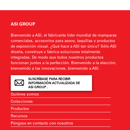
ASI GROUP
Bienvenido a ASI, el fabricante líder mundial de mamparas
comerciales, accesorios para aseos, taquillas y productos
de exposición visual. ¿Qué hace a ASI tan único? Sólo ASI
diseña, construye y fabrica soluciones totalmente
integradas. De modo que todos nuestros productos
funcionan juntos a la perfección. Bienvenido a la elección,
bienvenido a las innovaciones, bienvenido a ASI.
SUSCRÍBASE PARA RECIBIR
INFORMACIÓN ACTUALIZADA DE
ASI GROUP .
Quiénes somos
Colecciones
Productos
Recursos
Póngase en contacto con nosotros