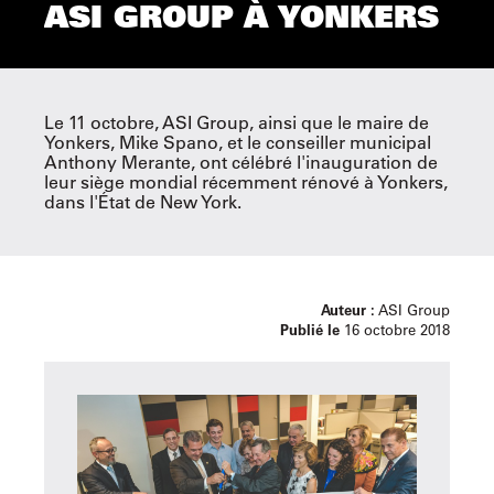
ASI GROUP À YONKERS
Le 11 octobre, ASI Group, ainsi que le maire de
Yonkers, Mike Spano, et le conseiller municipal
Anthony Merante, ont célébré l'inauguration de
leur siège mondial récemment rénové à Yonkers,
dans l'État de New York.
Auteur :
ASI Group
Publié le
16 octobre 2018