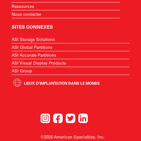
Ressources
Nous contacter
SITES CONNEXES
ASI Storage Solutions
ASI Global Partitions
ASI Accurate Partitions
ASI Visual Display Products
ASI Group
LIEUX D'IMPLANTATION DANS LE MONDE
©2026 American Specialties, Inc.