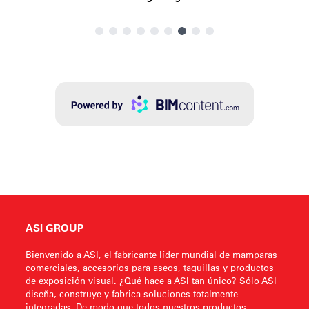
ASI GROUP
Bienvenido a ASI, el fabricante líder mundial de mamparas
comerciales, accesorios para aseos, taquillas y productos
de exposición visual. ¿Qué hace a ASI tan único? Sólo ASI
diseña, construye y fabrica soluciones totalmente
integradas. De modo que todos nuestros productos