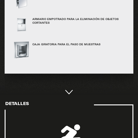
ARMARIO EMPOTRADO PARA LA ELIMINACIÓN DE OBJETOS
CORTANTES
CAJA GIRATORIA PARA EL PASO DE MUESTRAS
DETALLES