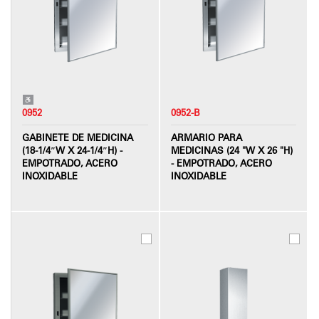
0952
0952-B
GABINETE DE MEDICINA
ARMARIO PARA
(18-1/4″W X 24-1/4″H) -
MEDICINAS (24 "W X 26 "H)
EMPOTRADO, ACERO
- EMPOTRADO, ACERO
INOXIDABLE
INOXIDABLE