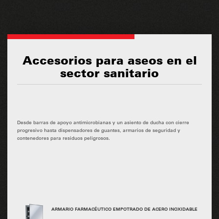
Accesorios para aseos en el
sector sanitario
Desde barras de apoyo antimicrobianas y un asiento de ducha con cierre
progresivo hasta dispensadores de guantes, armarios de seguridad y
contenedores para residuos peligrosos.
ARMARIO FARMACÉUTICO EMPOTRADO DE ACERO INOXIDABLE