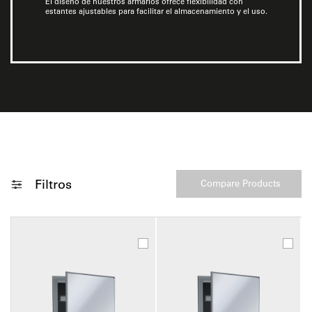
El diseño de nuestros armarios ofrece flexibilidad con
estantes ajustables para facilitar el almacenamiento y el uso.
Filtros