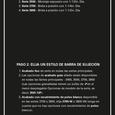
Serie 3500
- Montaje expuesto con 1-1/2in. Dia.
Serie 3700
- Brida a presión con 1-1/4in. Dia.
Serie 3800
- Brida a presión con 1-1/2in. Dia.
PASO 2: ELIJA UN ESTILO DE BARRA DE SUJECIÓN
Acabado liso
de serie en todas las series principales.
Las opciones de
acabado gran
allado están disponibles
en todas las Series principales - 3400, 3500, 3700, 3800
(Las opciones granalladas tienen un sufijo de
-P
en el
menú desplegable Opciones de modelo de la serie, es
decir,
3501-12P
).
Acabado con recubrimiento de polvo blanco
disponible
en las series 3700 y 3800, elija
3700-W
o 3800-W
(
tenga en
cuenta que no hay opciones con recubrimiento de
polvo
blanco).