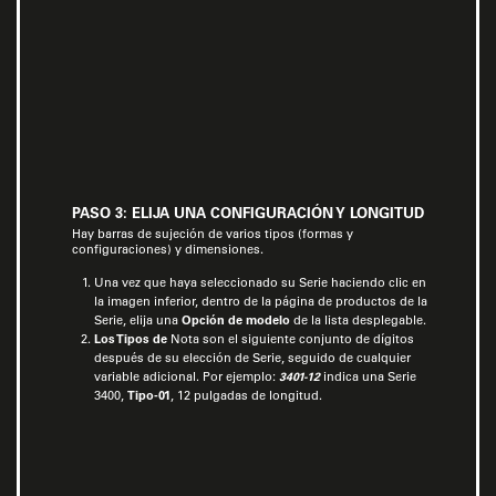
PASO 3: ELIJA UNA CONFIGURACIÓN Y LONGITUD
Hay barras de sujeción de varios tipos (formas y
configuraciones) y dimensiones.
Una vez que haya seleccionado su Serie haciendo clic en
la imagen inferior, dentro de la página de productos de la
Serie, elija una
Opción de modelo
de la lista desplegable.
Los Tipos de
Nota son el siguiente conjunto de dígitos
después de su elección de Serie, seguido de cualquier
variable adicional. Por ejemplo:
3401-12
indica una Serie
3400,
Tipo-01
, 12 pulgadas de longitud.