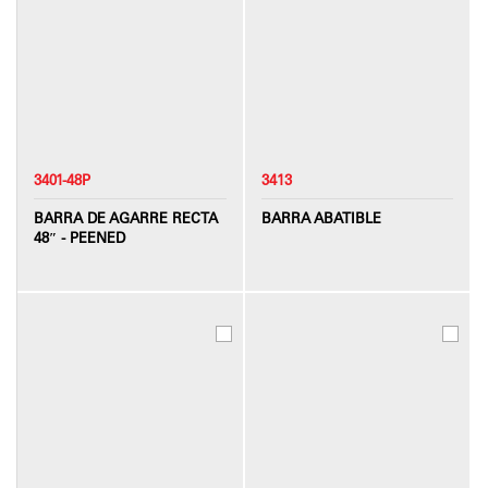
3401-48P
3413
BARRA DE AGARRE RECTA
BARRA ABATIBLE
48″ - PEENED