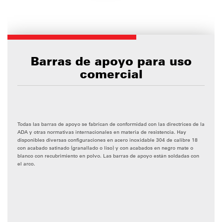
Barras de apoyo para uso
comercial
Todas las barras de apoyo se fabrican de conformidad con las directrices de la
ADA y otras normativas internacionales en materia de resistencia. Hay
disponibles diversas configuraciones en acero inoxidable 304 de calibre 18
con acabado satinado (granallado o liso) y con acabados en negro mate o
blanco con recubrimiento en polvo. Las barras de apoyo están soldadas con
el arco.