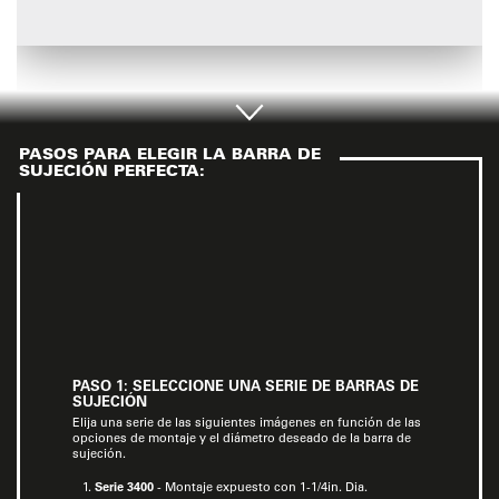
PASOS PARA ELEGIR LA BARRA DE
SUJECIÓN PERFECTA:
PASO 1: SELECCIONE UNA SERIE DE BARRAS DE
SUJECIÓN
Elija una serie de las siguientes imágenes en función de las
opciones de montaje y el diámetro deseado de la barra de
sujeción.
Serie 3400
- Montaje expuesto con 1-1/4in. Dia.