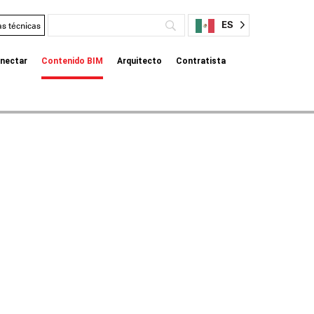
ES
as técnicas
nectar
Contenido BIM
Arquitecto
Contratista