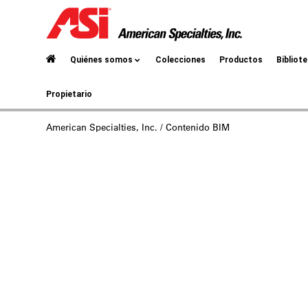
Quiénes somos
Colecciones
Productos
Bibliot
Propietario
American Specialties, Inc.
/ Contenido BIM