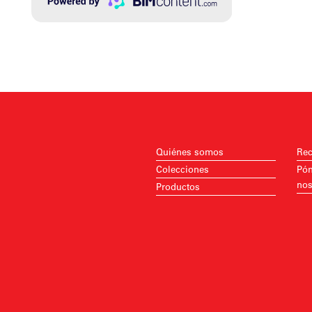
Quiénes somos
Rec
Colecciones
Pón
nos
Productos