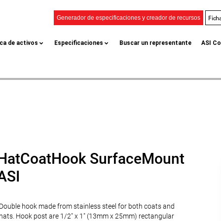
Fich
Generador de especificaciones y creador de recursos
eca de activos
Especificaciones
Buscar un representante
ASI Co