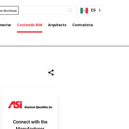
ES
as técnicas
nectar
Contenido BIM
Arquitecto
Contratista