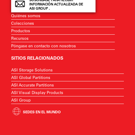
SUSCRÍBASE PARA RECIBIR
INFORMACIÓN ACTUALIZADA DE
ASI GROUP .
Quiénes somos
Colecciones
Productos
Recursos
Póngase en contacto con nosotros
SITIOS RELACIONADOS
ASI Storage Solutions
ASI Global Partitions
ASI Accurate Partitions
ASI Visual Display Products
ASI Group
SEDES EN EL MUNDO