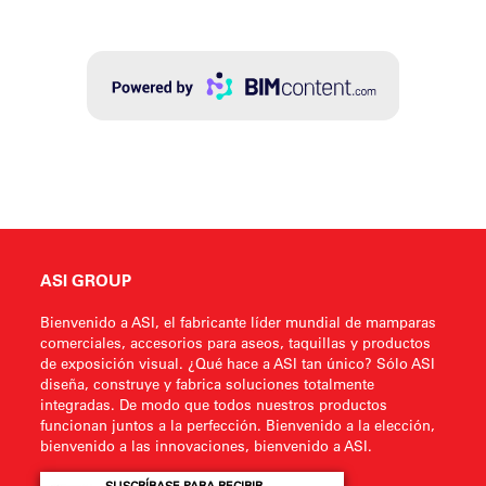
ASI GROUP
Bienvenido a ASI, el fabricante líder mundial de mamparas
comerciales, accesorios para aseos, taquillas y productos
de exposición visual. ¿Qué hace a ASI tan único? Sólo ASI
diseña, construye y fabrica soluciones totalmente
integradas. De modo que todos nuestros productos
funcionan juntos a la perfección. Bienvenido a la elección,
bienvenido a las innovaciones, bienvenido a ASI.