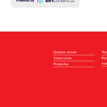
Quiénes somos
Rec
Colecciones
Pón
nos
Productos