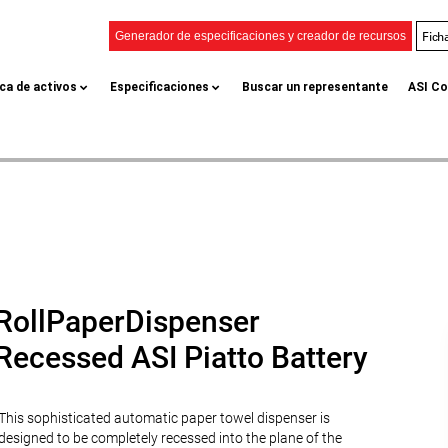
Fich
Generador de especificaciones y creador de recursos
eca de activos
Especificaciones
Buscar un representante
ASI Co