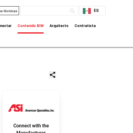
ES
as técnicas
nectar
Contenido BIM
Arquitecto
Contratista