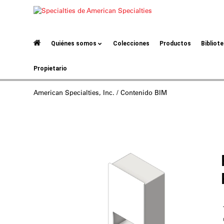
Quiénes somos
Colecciones
Productos
Bibliot
Propietario
American Specialties, Inc.
/ Contenido BIM