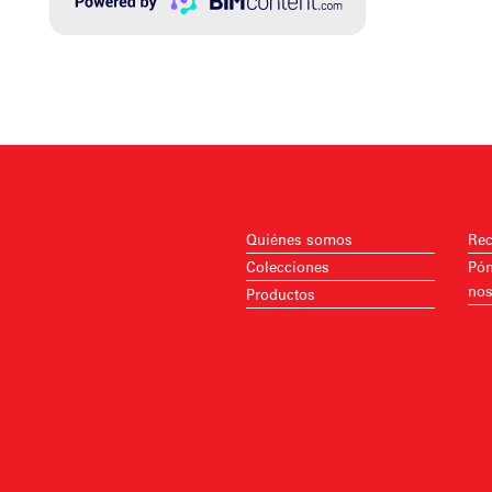
Quiénes somos
Rec
Colecciones
Pón
nos
Productos