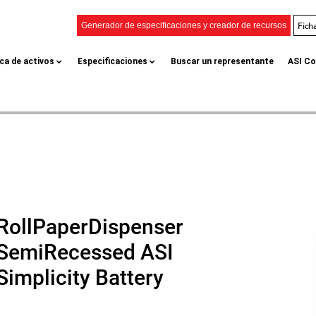
Fich
Generador de especificaciones y creador de recursos
eca de activos
Especificaciones
Buscar un representante
ASI Co