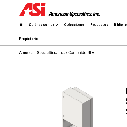
Quiénes somos
Colecciones
Productos
Bibliot
Propietario
American Specialties, Inc.
/ Contenido BIM