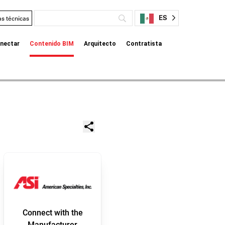
ES
as técnicas
nectar
Contenido BIM
Arquitecto
Contratista