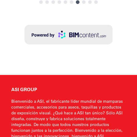
ASI GROUP
Bienvenido a ASI, el fabricante líder mundial de mamparas
comerciales, accesorios para aseos, taquillas y productos
de exposición visual. ¿Qué hace a ASI tan único? Sólo ASI
diseña, construye y fabrica soluciones totalmente
integradas. De modo que todos nuestros productos
funcionan juntos a la perfección. Bienvenido a la elección,
bienvenido a las innovaciones, bienvenido a ASI.