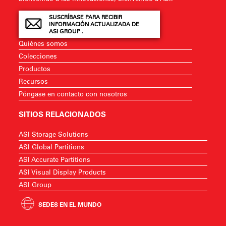
SUSCRÍBASE PARA RECIBIR
INFORMACIÓN ACTUALIZADA DE
ASI GROUP .
Quiénes somos
Colecciones
Productos
Recursos
Póngase en contacto con nosotros
SITIOS RELACIONADOS
ASI Storage Solutions
ASI Global Partitions
ASI Accurate Partitions
ASI Visual Display Products
ASI Group
SEDES EN EL MUNDO