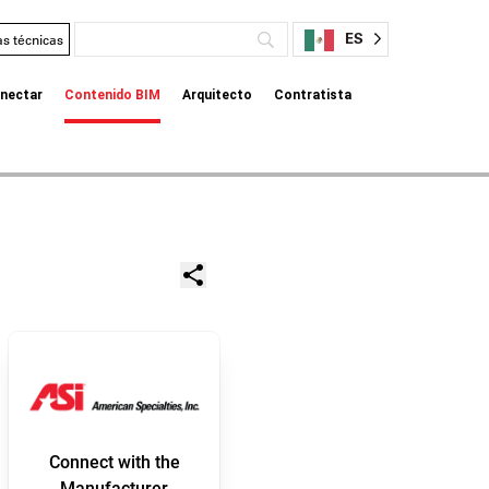
ES
as técnicas
nectar
Contenido BIM
Arquitecto
Contratista