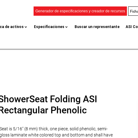
Fich
Generador de especificaciones y creador de recursos
eca de activos
Especificaciones
Buscar un representante
ASI Co