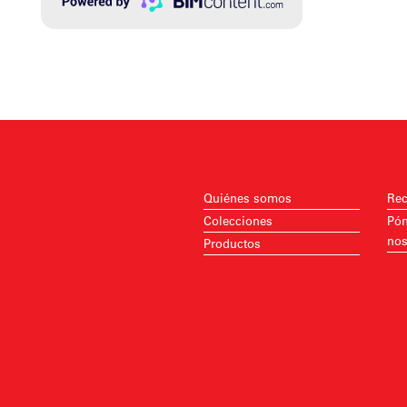
Quiénes somos
Rec
Colecciones
Pón
nos
Productos