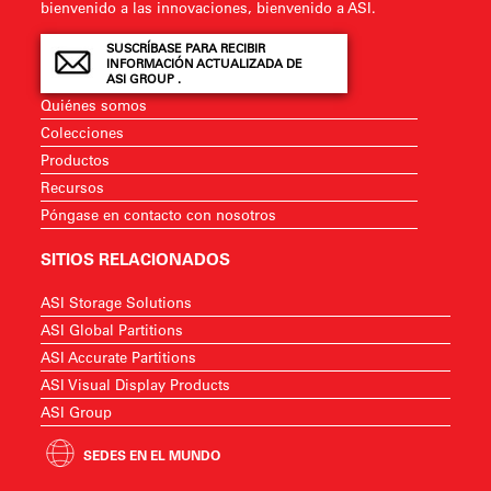
bienvenido a las innovaciones, bienvenido a ASI.
SUSCRÍBASE PARA RECIBIR
INFORMACIÓN ACTUALIZADA DE
ASI GROUP .
Quiénes somos
Colecciones
Productos
Recursos
Póngase en contacto con nosotros
SITIOS RELACIONADOS
ASI Storage Solutions
ASI Global Partitions
ASI Accurate Partitions
ASI Visual Display Products
ASI Group
SEDES EN EL MUNDO