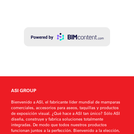
ASI GROUP
Bienvenido a ASI, el fabricante líder mundial de mamparas
comerciales, accesorios para aseos, taquillas y productos
de exposición visual. ¿Qué hace a ASI tan único? Sólo ASI
diseña, construye y fabrica soluciones totalmente
integradas. De modo que todos nuestros productos
funcionan juntos a la perfección. Bienvenido a la elección,