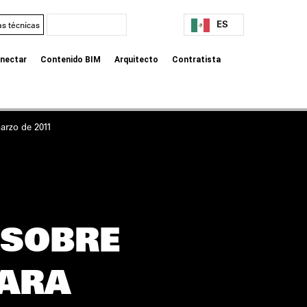
ES
as técnicas
nectar
Contenido BIM
Arquitecto
Contratista
arzo de 2011
 SOBRE
PARA