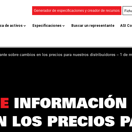
Fich
Generador de especificaciones y creador de recursos
eca de activos
Especificaciones
Buscar un representante
ASI Co
ante
sobre cambios en los precios para nuestros distribuidores – 1 de m
E
INFORMACIÓN
N LOS PRECIOS 