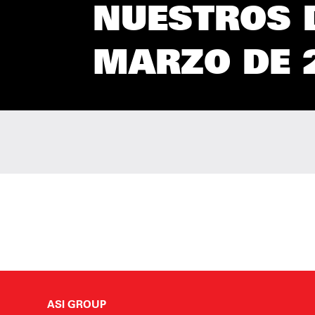
NUESTROS D
MARZO DE 
ASI GROUP