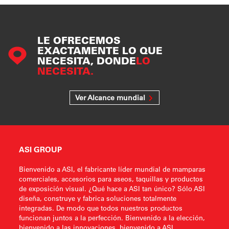
LE OFRECEMOS
EXACTAMENTE LO QUE
NECESITA, DONDE
LO
NECESITA.
Ver Alcance mundial
ASI GROUP
Bienvenido a ASI, el fabricante líder mundial de mamparas
comerciales, accesorios para aseos, taquillas y productos
de exposición visual. ¿Qué hace a ASI tan único? Sólo ASI
diseña, construye y fabrica soluciones totalmente
integradas. De modo que todos nuestros productos
funcionan juntos a la perfección. Bienvenido a la elección,
bienvenido a las innovaciones, bienvenido a ASI.