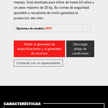
manejo. Está diseñada para niños de hasta 3,5 años y
un peso máximo de 23 kg. Su correa de seguridad
ajustable y recubierta de vinilo garantiza la
protección del niño.
Opciones de modelo:
9015
Añadir al generador de
Descargar
especificaciones y al generador
pliego de
de recursos
condiciones
Contactar con un representante
CARACTERÍSTICAS