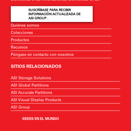
SUSCRÍBASE PARA RECIBIR
INFORMACIÓN ACTUALIZADA DE
ASI GROUP .
Quiénes somos
Colecciones
Productos
Recursos
Póngase en contacto con nosotros
SITIOS RELACIONADOS
ASI Storage Solutions
ASI Global Partitions
ASI Accurate Partitions
ASI Visual Display Products
ASI Group
SEDES EN EL MUNDO