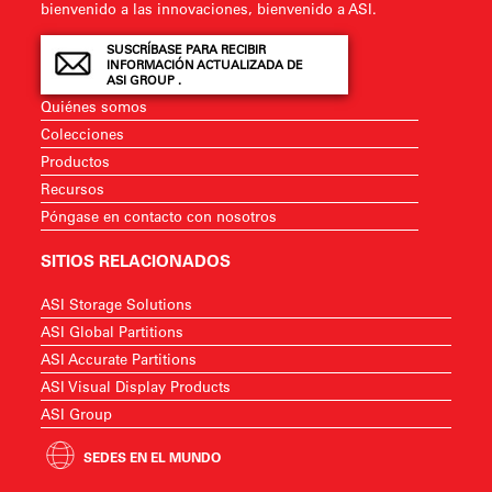
bienvenido a las innovaciones, bienvenido a ASI.
SUSCRÍBASE PARA RECIBIR
INFORMACIÓN ACTUALIZADA DE
ASI GROUP .
Quiénes somos
Colecciones
Productos
Recursos
Póngase en contacto con nosotros
SITIOS RELACIONADOS
ASI Storage Solutions
ASI Global Partitions
ASI Accurate Partitions
ASI Visual Display Products
ASI Group
SEDES EN EL MUNDO