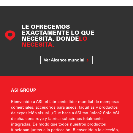
LE OFRECEMOS
EXACTAMENTE LO QUE
NECESITA, DONDE
LO
NECESITA.
Ver Alcance mundial
ASI GROUP
Bienvenido a ASI, el fabricante líder mundial de mamparas
comerciales, accesorios para aseos, taquillas y productos
de exposición visual. ¿Qué hace a ASI tan único? Sólo ASI
diseña, construye y fabrica soluciones totalmente
integradas. De modo que todos nuestros productos
funcionan juntos a la perfección. Bienvenido a la elección,