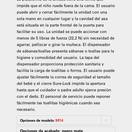
impide que el niño ruede fuera de la cama. El usuario
puede abrir y cerrar fácilmente la unidad con una
sola mano en cualquier lugar y la cavidad del asa
está situada en la parte frontal de la puerta para
facilitar su uso. La unidad se puede accionar con
menos de 5 libras de fuerza (22,2 N) sin necesidad de
agarrar, pellizcar o girar la muñeca. El dispensador
de sábanas/toallas presenta sábanas o toallas para la
higiene y comodidad del usuario. La tapa del
dispensador proporciona protección sanitaria y
facilita la carga de toallitas o forros. El usuario puede
ajustar fácilmente la correa de seguridad al tamaño
del bebé y el cierre Sure-Lock impide la apertura
hasta que el cuidador o padre adulto ejerce presión
con el dedo. El personal de servicio puede reponer
fácilmente las toallitas higiénicas cuando sea
necesario.
Opciones de modelo:
9014
Opciones de acabado:
negro mate