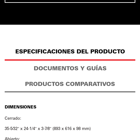
ESPECIFICACIONES DEL PRODUCTO
DOCUMENTOS Y GUÍAS
PRODUCTOS COMPARATIVOS
DIMENSIONES
Cerrado:
35-5⁄32″ x 24-1/4″ x 3-7⁄8″ (893 x 616 x 98 mm)
Abierto: