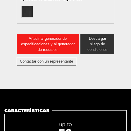
Añadir al generador de
Descargar
especificaciones y al generador
pliego de
de recursos
condiciones
Contactar con un representante
CARACTERÍSTICAS