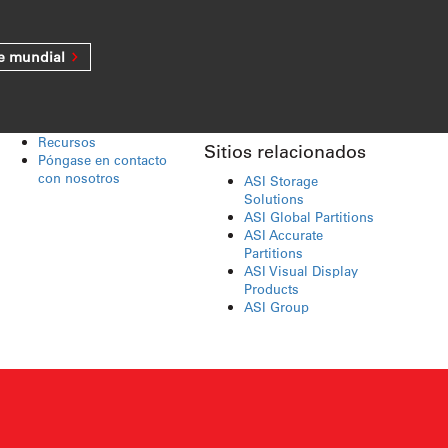
e mundial
Recursos
Sitios relacionados
Póngase en contacto
con nosotros
ASI Storage
Solutions
ASI Global Partitions
ASI Accurate
Partitions
ASI Visual Display
Products
ASI Group
SEDES EN EL MUNDO