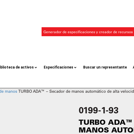
Generador de especificaciones y creador de recursos
iblioteca de activos
Especificaciones
Buscar un representante
 de manos
TURBO ADA™ – Secador de manos automático de alta velocidad 
0199-1-93
TURBO ADA™ 
MANOS AUTO