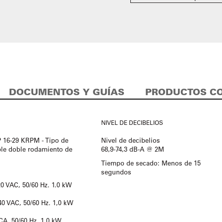
DOCUMENTOS Y GUÍAS
PRODUCTOS C
NIVEL DE DECIBELIOS
P 16-29 KRPM - Tipo de
Nivel de decibelios
able doble rodamiento de
68,9-74,3 dB-A @ 2M
Tiempo de secado: Menos de 15
segundos
120 VAC, 50/60 Hz. 1.0 kW
240 VAC, 50/60 Hz. 1,0 kW
VCA, 50/60 Hz. 1,0 kW