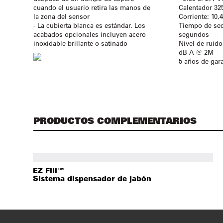
cuando el usuario retira las manos de
Calentador 325
la zona del sensor
Corriente: 10,
- La cubierta blanca es estándar. Los
Tiempo de se
acabados opcionales incluyen acero
segundos
inoxidable brillante o satinado
Nivel de ruido
dB-A @ 2M
5 años de gar
PRODUCTOS COMPLEMENTARIOS
EZ Fill™
Sistema dispensador de jabón