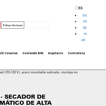
ES
EN
FR
Fichas técnicas
DE
HI
AR
ASI Conectar
Contenido BIM
Arquitecto
Contratista
(115-120 V), acero inoxidable satinado, montaje en
- SECADOR DE
MÁTICO DE ALTA