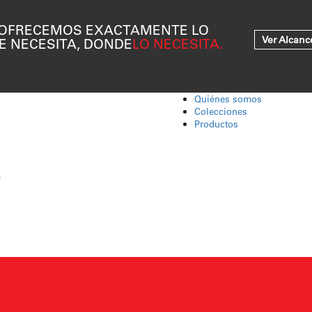
 OFRECEMOS EXACTAMENTE LO
Ver Alcanc
E NECESITA, DONDE
LO NECESITA.
Quiénes somos
Colecciones
Productos
.
a