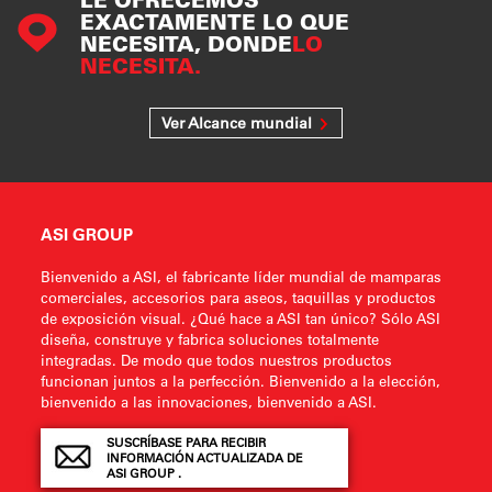
EXACTAMENTE LO QUE
NECESITA, DONDE
LO
NECESITA.
Ver Alcance mundial
ASI GROUP
Bienvenido a ASI, el fabricante líder mundial de mamparas
comerciales, accesorios para aseos, taquillas y productos
de exposición visual. ¿Qué hace a ASI tan único? Sólo ASI
diseña, construye y fabrica soluciones totalmente
integradas. De modo que todos nuestros productos
funcionan juntos a la perfección. Bienvenido a la elección,
bienvenido a las innovaciones, bienvenido a ASI.
SUSCRÍBASE PARA RECIBIR
INFORMACIÓN ACTUALIZADA DE
ASI GROUP .